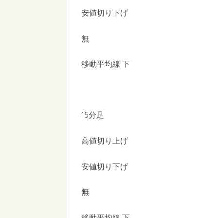
安値切り下げ
無
移動平均線 下
15分足
高値切り上げ
安値切り下げ
無
移動平均線 下