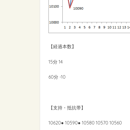
【経過本数】
15分 14
60分 -10
【支持・抵抗帯】
10620● 10590● 10580 10570 10560