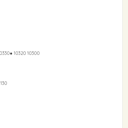
10330● 10320 10300
0130