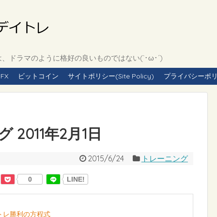
ドラマのように格好の良いものではない(`･ω･´)
FX
ビットコイン
サイトポリシー(Site Policy)
プライバシーポリシー(
2011年2月1日
2015/6/24
トレーニング
0
LINE!
イトレ勝利の方程式