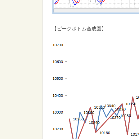
【ピークボトム合成図】