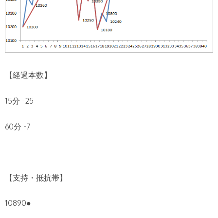
【経過本数】
15分 -25
60分 -7
【支持・抵抗帯】
10890●