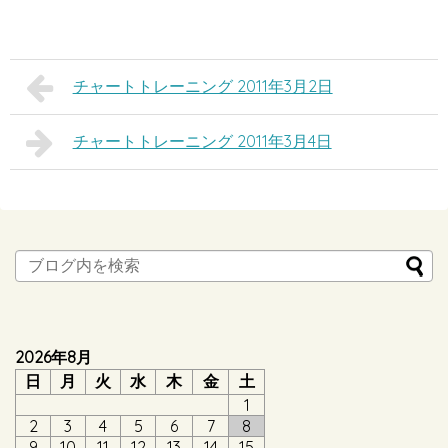
チャートトレーニング 2011年3月2日
チャートトレーニング 2011年3月4日
2026年8月
日
月
火
水
木
金
土
1
2
3
4
5
6
7
8
9
10
11
12
13
14
15