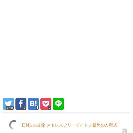
error
0
0
日経225先物 ストレスフリーデイトレ勝利の方程式