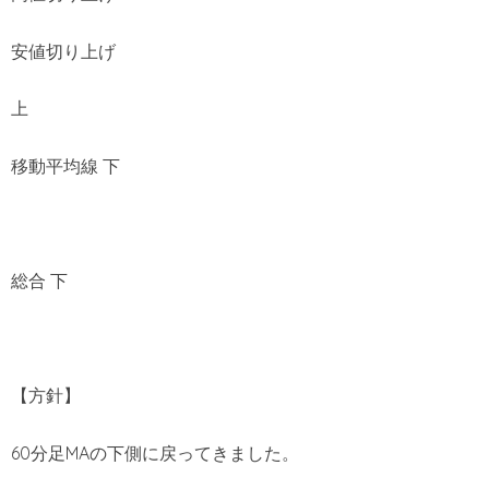
安値切り上げ
上
移動平均線 下
総合 下
【方針】
60分足MAの下側に戻ってきました。