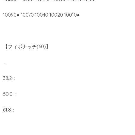
10090● 10070 10040 10020 10010●
【フィボナッチ(60)】
–
38.2：
50.0：
61.8：