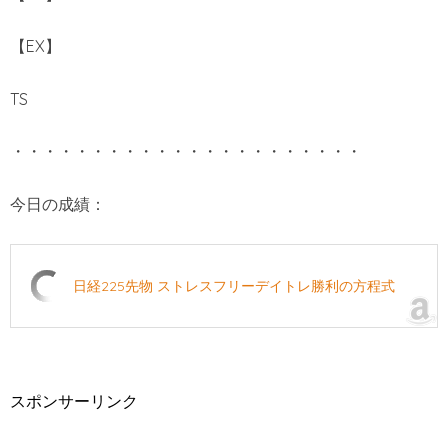
【EX】
TS
・・・・・・・・・・・・・・・・・・・・・・
今日の成績：
日経225先物 ストレスフリーデイトレ勝利の方程式
スポンサーリンク