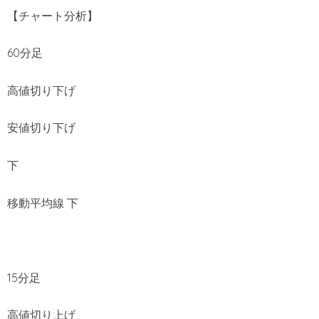
【チャート分析】
60分足
高値切り下げ
安値切り下げ
下
移動平均線 下
15分足
高値切り上げ