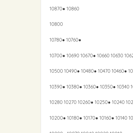
10870● 10860
10800
10780● 10760●
10700● 10690 10670● 10660 10630 106
10500 10490● 10480● 10470 10460● 10
10390● 10380● 10360● 10350● 10340 
10280 10270 10260● 10250● 10240 10
10200● 10180● 10170● 10160● 10140 1