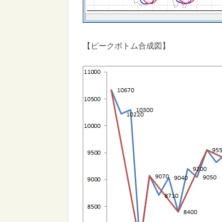
【ピークボトム合成図】