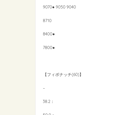
9070● 9050 9040
8710
8400●
7800●
【フィボナッチ(60)】
–
38.2：
50.0：