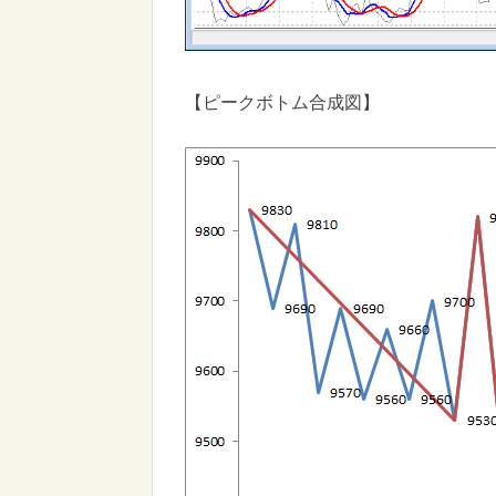
【ピークボトム合成図】