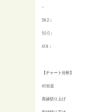
–
38.2：
50.0：
61.8：
【チャート分析】
60分足
高値切り上げ
安値切り下げ