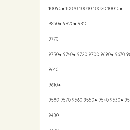
10090● 10070 10040 10020 10010●
9830● 9820● 9810
9770
9750● 9740● 9720 9700 9690● 9670 9
9640
9610●
9580 9570 9560 9550● 9540 9530● 9
9480