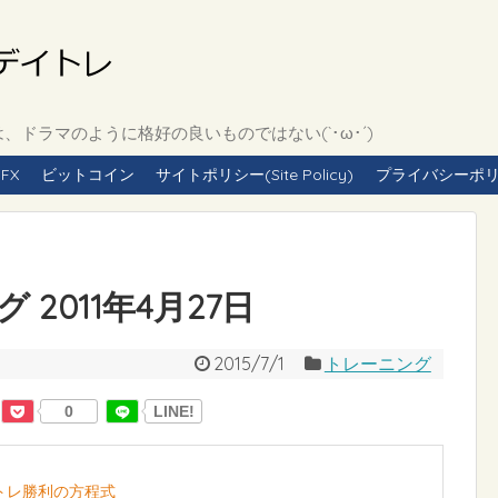
ドラマのように格好の良いものではない(`･ω･´)
FX
ビットコイン
サイトポリシー(Site Policy)
プライバシーポリシー(
2011年4月27日
2015/7/1
トレーニング
0
LINE!
イトレ勝利の方程式