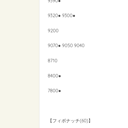
9390●
9320● 9300●
9200
9070● 9050 9040
8710
8400●
7800●
【フィボナッチ(60)】