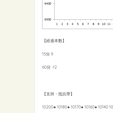
【経過本数】
15分 9
60分 -12
【支持・抵抗帯】
10200● 10180● 10170● 10160● 10140 1