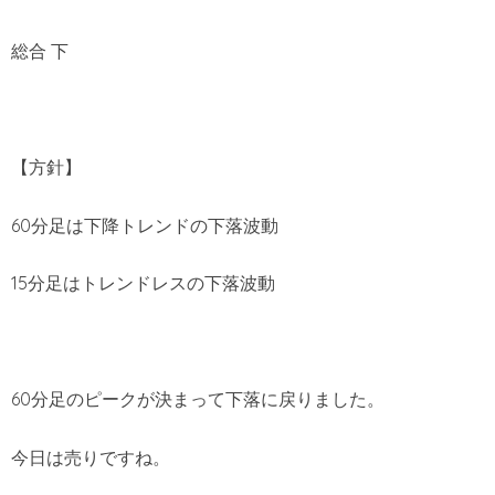
総合 下
【方針】
60分足は下降トレンドの下落波動
15分足はトレンドレスの下落波動
60分足のピークが決まって下落に戻りました。
今日は売りですね。