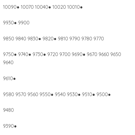
10090● 10070 10040● 10020 10010●
9930● 9900
9850 9840 9830● 9820● 9810 9790 9780 9770
9750● 9740● 9730● 9720 9700 9690● 9670 9660 9650
9640
9610●
9580 9570 9560 9550● 9540 9530● 9510● 9500●
9480
9390●