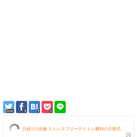
error
0
0
日経225先物 ストレスフリーデイトレ勝利の方程式