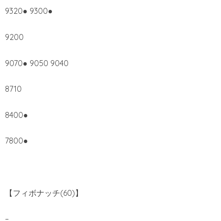
9320● 9300●
9200
9070● 9050 9040
8710
8400●
7800●
【フィボナッチ(60)】
–