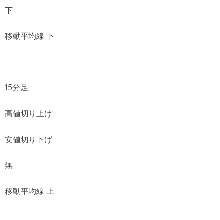
下
移動平均線 下
15分足
高値切り上げ
安値切り下げ
無
移動平均線 上