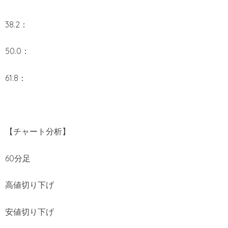
38.2：
50.0：
61.8：
【チャート分析】
60分足
高値切り下げ
安値切り下げ