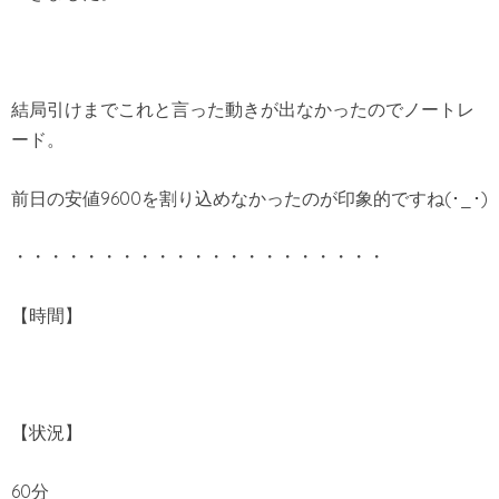
結局引けまでこれと言った動きが出なかったのでノートレ
ード。
前日の安値9600を割り込めなかったのが印象的ですね(･_･)
・・・・・・・・・・・・・・・・・・・・・
【時間】
【状況】
60分