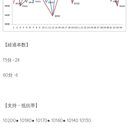
【経過本数】
15分 -24
60分 -6
【支持・抵抗帯】
10200● 10180● 10170● 10160● 10140 10130