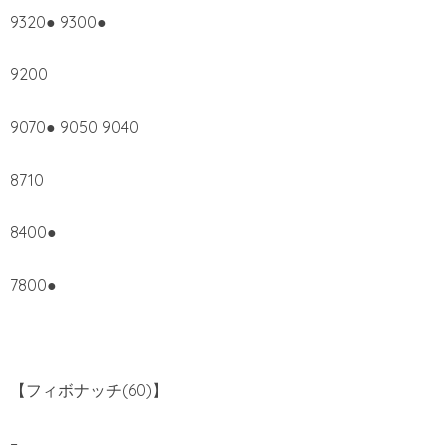
9320● 9300●
9200
9070● 9050 9040
8710
8400●
7800●
【フィボナッチ(60)】
–