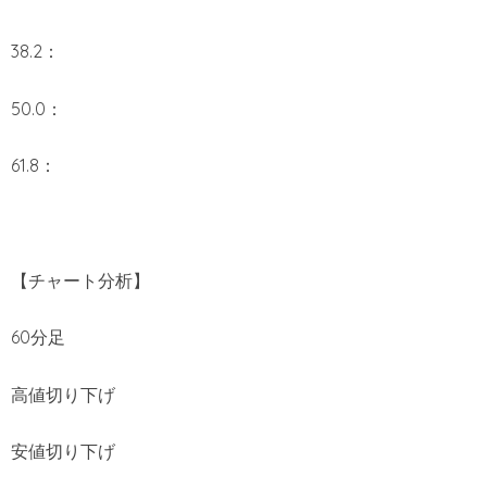
38.2：
50.0：
61.8：
【チャート分析】
60分足
高値切り下げ
安値切り下げ