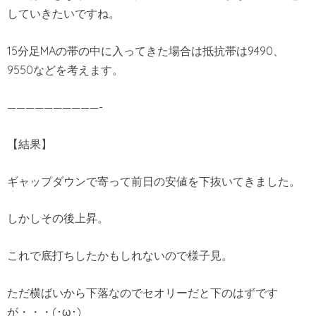
していきたいですね。
15分足MAの帯の中に入ってきた場合は抵抗帯は9490、
9550などを考えます。
——————————-
【結果】
ギャップダウンで寄って前日の安値を下抜いてきました。
しかしその後上昇。
これで底打ちしたかもしれないので様子見。
ただ横ばいから下落なのでセオリーだと下のはずです
が・・・(･ω･)