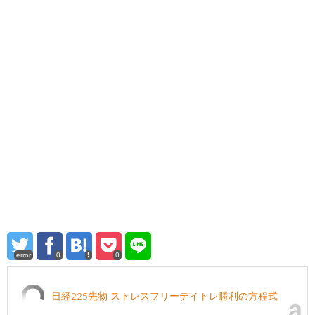
error
0
0
日経225先物 ストレスフリーデイトレ勝利の方程式