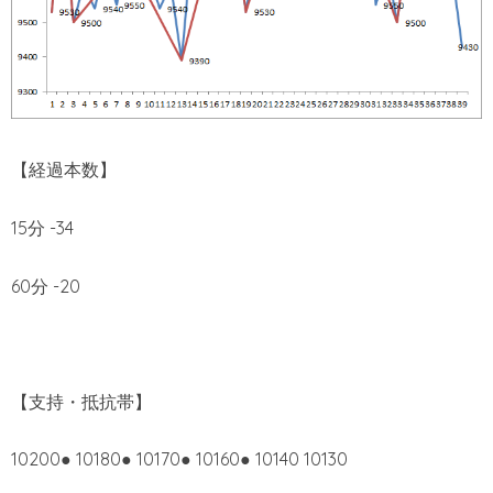
【経過本数】
15分 -34
60分 -20
【支持・抵抗帯】
10200● 10180● 10170● 10160● 10140 10130