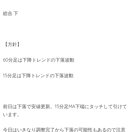
総合 下
【方針】
60分足は下降トレンドの下落波動
15分足は下降トレンドの下落波動
前日は下落で安値更新。15分足MA下端にタッチして引けて
います。
今日はいきなり調整完了から下落の可能性もあるので注意