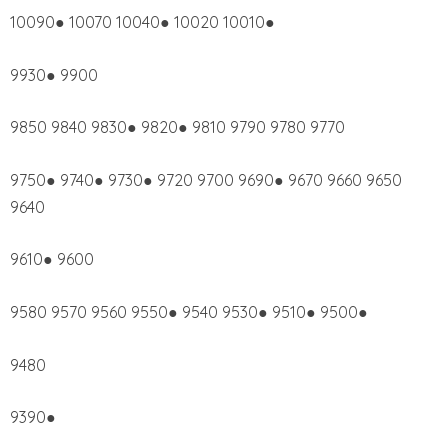
10090● 10070 10040● 10020 10010●
9930● 9900
9850 9840 9830● 9820● 9810 9790 9780 9770
9750● 9740● 9730● 9720 9700 9690● 9670 9660 9650
9640
9610● 9600
9580 9570 9560 9550● 9540 9530● 9510● 9500●
9480
9390●