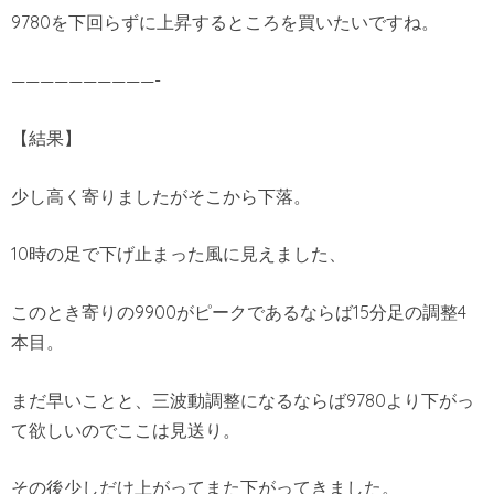
9780を下回らずに上昇するところを買いたいですね。
——————————-
【結果】
少し高く寄りましたがそこから下落。
10時の足で下げ止まった風に見えました、
このとき寄りの9900がピークであるならば15分足の調整4
本目。
まだ早いことと、三波動調整になるならば9780より下がっ
て欲しいのでここは見送り。
その後少しだけ上がってまた下がってきました。