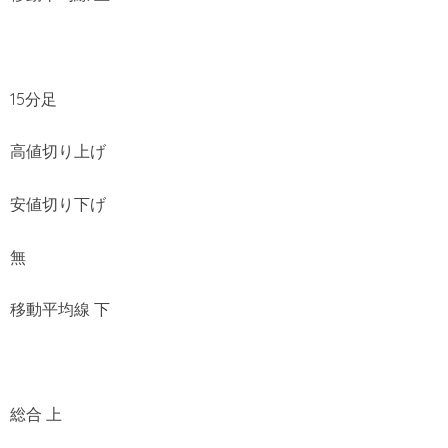
15分足
高値切り上げ
安値切り下げ
無
移動平均線 下
総合 上