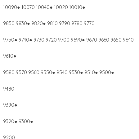
10090● 10070 10040● 10020 10010●
9850 9830● 9820● 9810 9790 9780 9770
9750● 9740● 9730 9720 9700 9690● 9670 9660 9650 9640
9610●
9580 9570 9560 9550● 9540 9530● 9510● 9500●
9480
9390●
9320● 9300●
9200