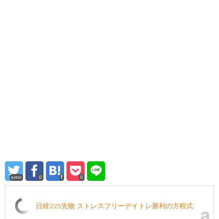
error
0
0
日経225先物 ストレスフリーデイトレ勝利の方程式