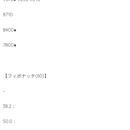
8710
8400●
7800●
【フィボナッチ(60)】
–
38.2：
50.0：