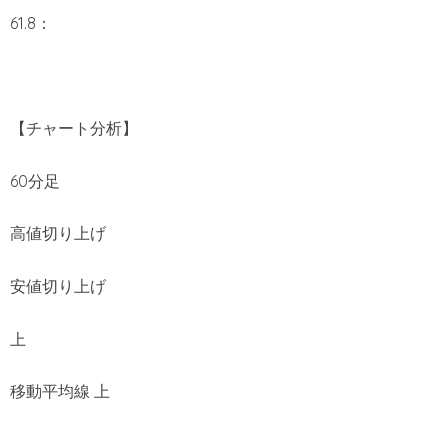
61.8：
【チャート分析】
60分足
高値切り上げ
安値切り上げ
上
移動平均線 上