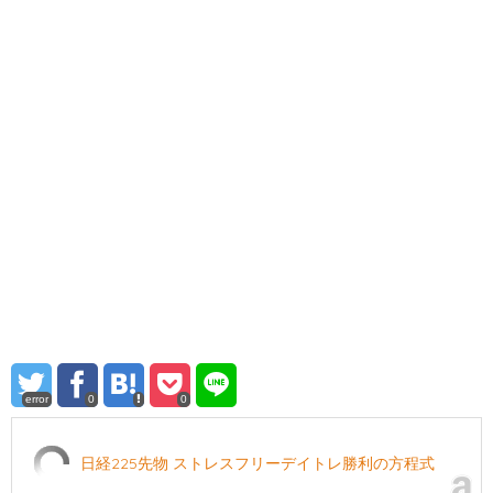
error
0
0
日経225先物 ストレスフリーデイトレ勝利の方程式