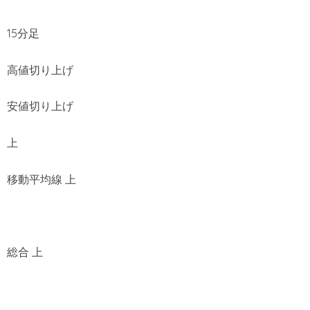
15分足
高値切り上げ
安値切り上げ
上
移動平均線 上
総合 上