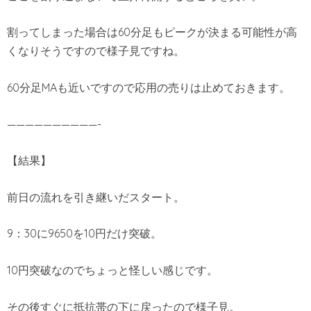
割ってしまった場合は60分足もピークが決まる可能性が高
くなりそうですので様子見ですね。
60分足MAも近いですので応用の売りは止めておきます。
——————————-
【結果】
前日の流れを引き継いだスタート。
9：30に9650を10円だけ突破。
10円突破なのでちょっと怪しい感じです。
その後すぐに抵抗帯の下に戻ったので様子見。