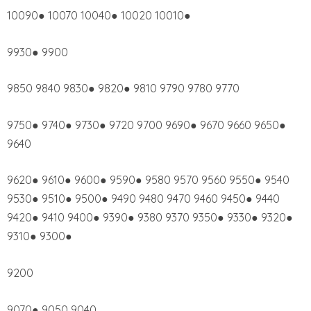
10090● 10070 10040● 10020 10010●
9930● 9900
9850 9840 9830● 9820● 9810 9790 9780 9770
9750● 9740● 9730● 9720 9700 9690● 9670 9660 9650●
9640
9620● 9610● 9600● 9590● 9580 9570 9560 9550● 9540
9530● 9510● 9500● 9490 9480 9470 9460 9450● 9440
9420● 9410 9400● 9390● 9380 9370 9350● 9330● 9320●
9310● 9300●
9200
9070● 9050 9040