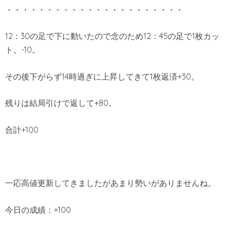
・・・・・・・・・・・・・・・・・・・・・・
12：30の足で下に動いたので念のため12：45の足で1枚カッ
ト。-10。
その後下がらず14時過ぎに上昇してきて1枚返済+30。
残りは結局引けで返して+80。
合計+100
一応高値更新してきましたがあまり勢いがありませんね。
今日の成績：+100