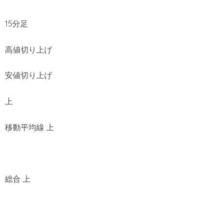
15分足
高値切り上げ
安値切り上げ
上
移動平均線 上
総合 上