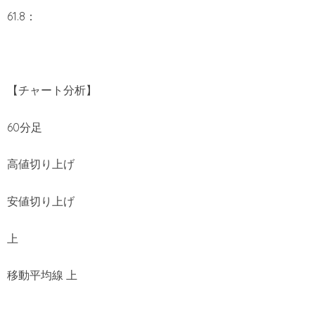
61.8：
【チャート分析】
60分足
高値切り上げ
安値切り上げ
上
移動平均線 上