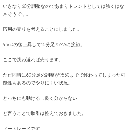
いきなり60分調整なのであまりトレンドとしては強くはな
さそうです。
応用の売りを考えることにしました。
9560の後上昇して15分足75MAに接触。
ここで跳ね返れば売ります。
ただ同時に60分足の調整が9560までで終わってしまった可
能性もあるのでやりにくい状況。
どっちにも動ける→良く分からない
と言うことで取引は控えておきました。
ノートレードです。