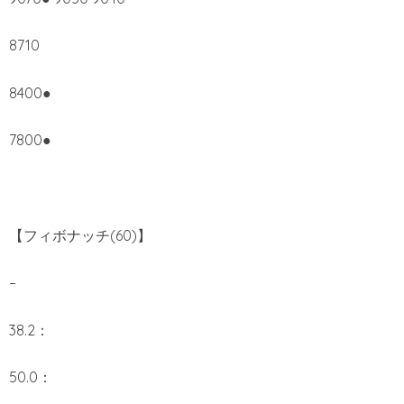
8710
8400●
7800●
【フィボナッチ(60)】
–
38.2：
50.0：