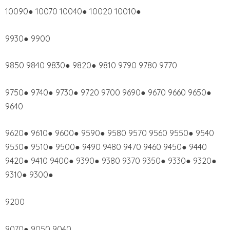
10090● 10070 10040● 10020 10010●
9930● 9900
9850 9840 9830● 9820● 9810 9790 9780 9770
9750● 9740● 9730● 9720 9700 9690● 9670 9660 9650●
9640
9620● 9610● 9600● 9590● 9580 9570 9560 9550● 9540
9530● 9510● 9500● 9490 9480 9470 9460 9450● 9440
9420● 9410 9400● 9390● 9380 9370 9350● 9330● 9320●
9310● 9300●
9200
9070● 9050 9040