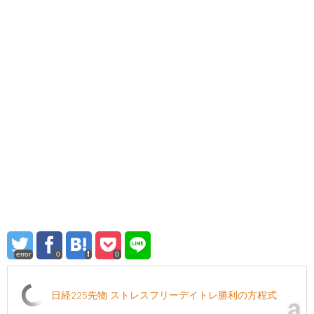
error
0
0
日経225先物 ストレスフリーデイトレ勝利の方程式