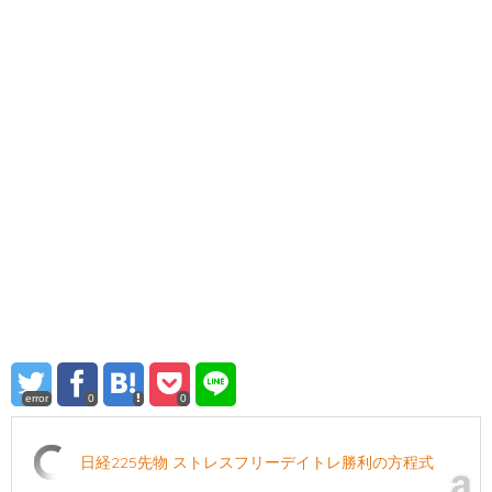
error
0
0
日経225先物 ストレスフリーデイトレ勝利の方程式