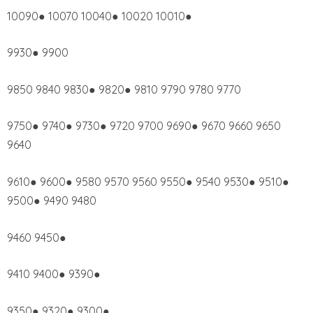
10090● 10070 10040● 10020 10010●
9930● 9900
9850 9840 9830● 9820● 9810 9790 9780 9770
9750● 9740● 9730● 9720 9700 9690● 9670 9660 9650
9640
9610● 9600● 9580 9570 9560 9550● 9540 9530● 9510●
9500● 9490 9480
9460 9450●
9410 9400● 9390●
9350● 9320● 9300●