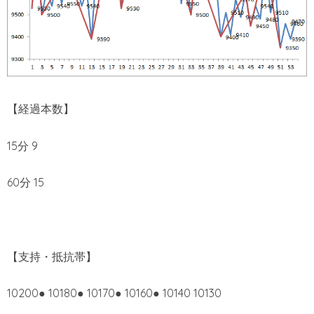
【経過本数】
15分 9
60分 15
【支持・抵抗帯】
10200● 10180● 10170● 10160● 10140 10130