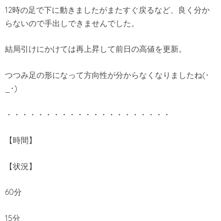
12時の足で下に動きましたがまたすぐ戻るなど、良く分か
らないので手出しできませんでした。
結局引けにかけては再上昇して前日の高値を更新。
つつみ足の形になって方向性が分からなくなりましたね(･
_･)
・・・・・・・・・・・・・・・・・・・・・
【時間】
【状況】
60分
15分