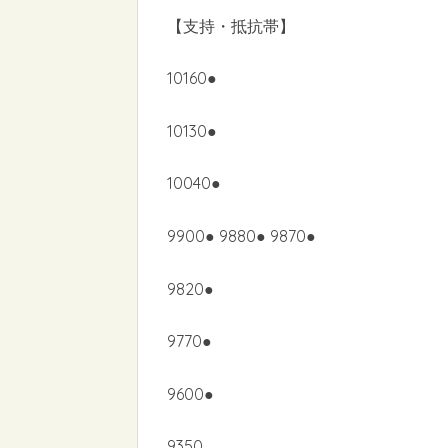
【支持・抵抗帯】
10160●
10130●
10040●
9900● 9880● 9870●
9820●
9770●
9600●
9350