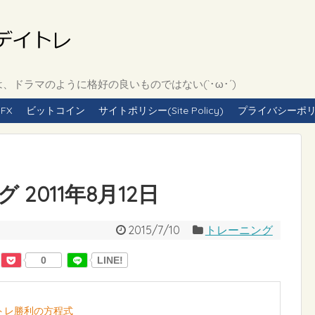
ドラマのように格好の良いものではない(`･ω･´)
FX
ビットコイン
サイトポリシー(Site Policy)
プライバシーポリシー(
2011年8月12日
2015/7/10
トレーニング
0
LINE!
イトレ勝利の方程式