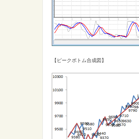
【ピークボトム合成図】