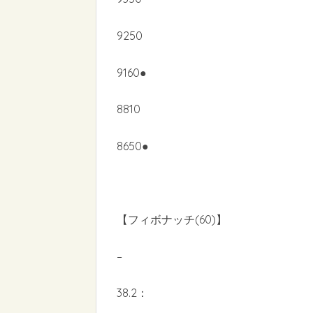
9250
9160●
8810
8650●
【フィボナッチ(60)】
–
38.2：