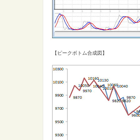
【ピークボトム合成図】