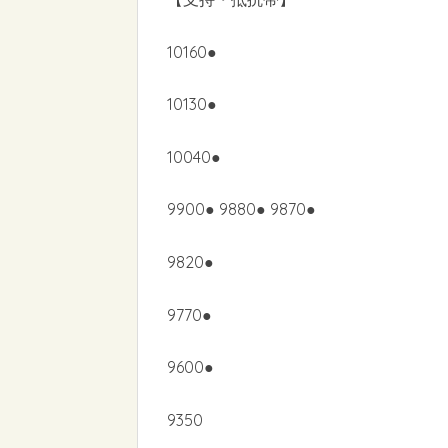
10160●
10130●
10040●
9900● 9880● 9870●
9820●
9770●
9600●
9350