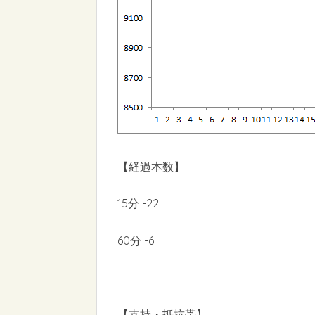
【経過本数】
15分 -22
60分 -6
【支持・抵抗帯】