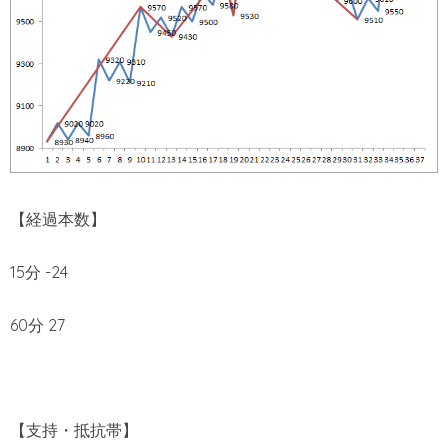
【経過本数】
15分 -24
60分 27
【支持・抵抗帯】