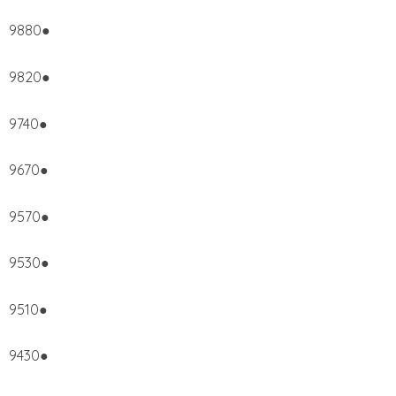
9880●
9820●
9740●
9670●
9570●
9530●
9510●
9430●