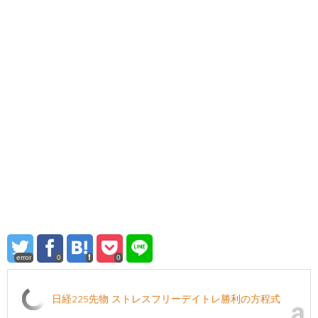
error
0
0
日経225先物 ストレスフリーデイトレ勝利の方程式