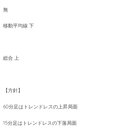
無
移動平均線 下
総合 上
【方針】
60分足はトレンドレスの上昇局面
15分足はトレンドレスの下落局面