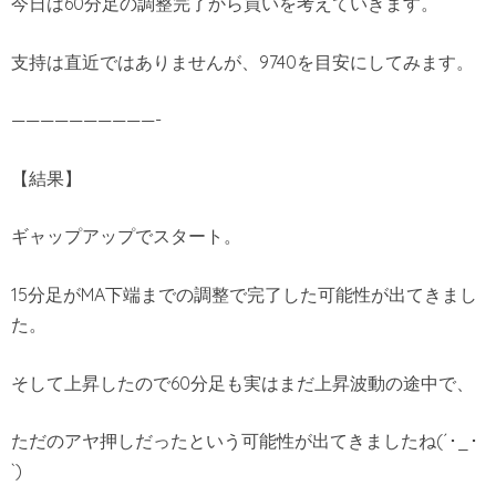
今日は60分足の調整完了から買いを考えていきます。
支持は直近ではありませんが、9740を目安にしてみます。
——————————-
【結果】
ギャップアップでスタート。
15分足がMA下端までの調整で完了した可能性が出てきまし
た。
そして上昇したので60分足も実はまだ上昇波動の途中で、
ただのアヤ押しだったという可能性が出てきましたね(´･_･
`)