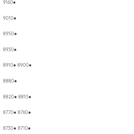
9160●
9010●
8950●
8930●
8910● 8900●
8880●
8820● 8810●
8770● 8760●
8730● 8710●