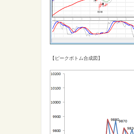
【ピークボトム合成図】