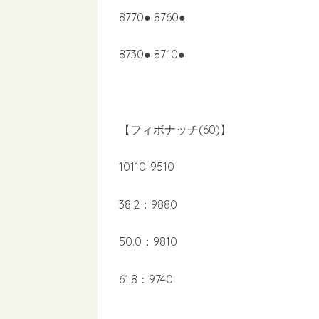
8770● 8760●
8730● 8710●
【フィボナッチ(60)】
10110-9510
38.2：9880
50.0：9810
61.8：9740