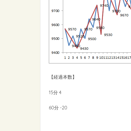
【経過本数】
15分 4
60分 -20