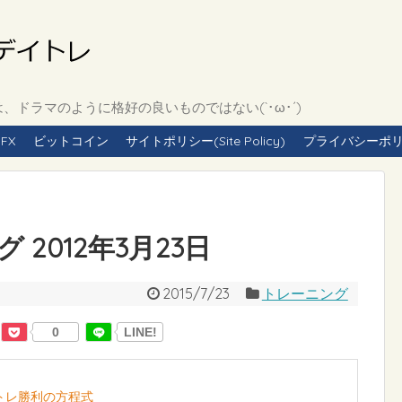
ドラマのように格好の良いものではない(`･ω･´)
FX
ビットコイン
サイトポリシー(Site Policy)
プライバシーポリシー(
2012年3月23日
2015/7/23
トレーニング
0
LINE!
イトレ勝利の方程式