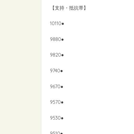
【支持・抵抗帯】
10110●
9880●
9820●
9740●
9670●
9570●
9530●
9510●