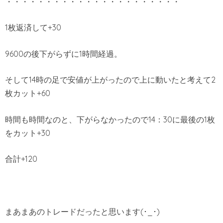
・・・・・・・・・・・・・・・・・・・・・・
1枚返済して+30
9600の後下がらずに1時間経過。
そして14時の足で安値が上がったので上に動いたと考えて2
枚カット+60
時間も時間なのと、下がらなかったので14：30に最後の1枚
をカット+30
合計+120
まあまあのトレードだったと思います(･_･)