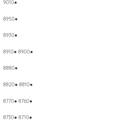
9010●
8950●
8930●
8910● 8900●
8880●
8820● 8810●
8770● 8760●
8730● 8710●