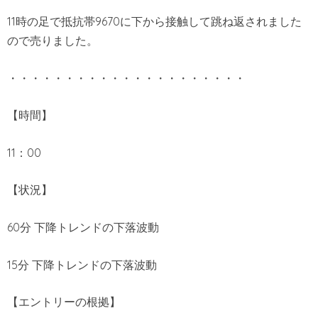
11時の足で抵抗帯9670に下から接触して跳ね返されました
ので売りました。
・・・・・・・・・・・・・・・・・・・・・
【時間】
11：00
【状況】
60分 下降トレンドの下落波動
15分 下降トレンドの下落波動
【エントリーの根拠】