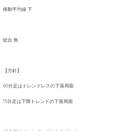
移動平均線 下
総合 無
【方針】
60分足はトレンドレスの下落局面
15分足は下降トレンドの下落局面