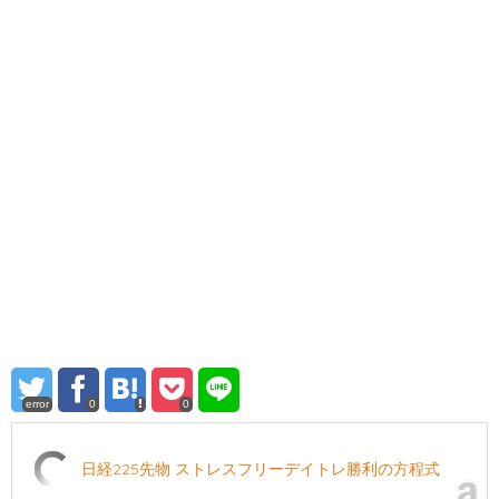
error
0
0
日経225先物 ストレスフリーデイトレ勝利の方程式