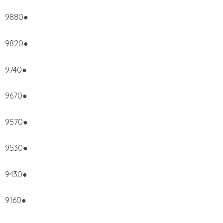
9880●
9820●
9740●
9670●
9570●
9530●
9430●
9160●