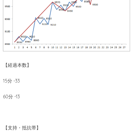
【経過本数】
15分 -33
60分 -13
【支持・抵抗帯】