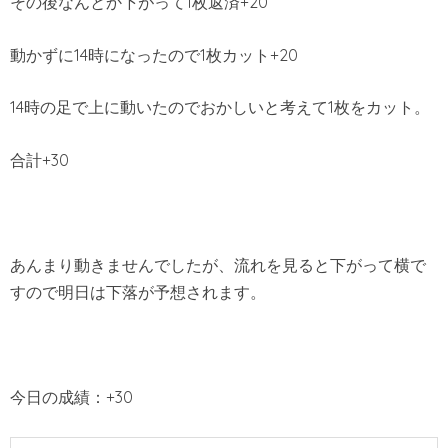
その後なんとか下がって1枚返済+20
動かずに14時になったので1枚カット+20
14時の足で上に動いたのでおかしいと考えて1枚をカット。
合計+30
あんまり動きませんでしたが、流れを見ると下がって横で
すので明日は下落が予想されます。
今日の成績：+30