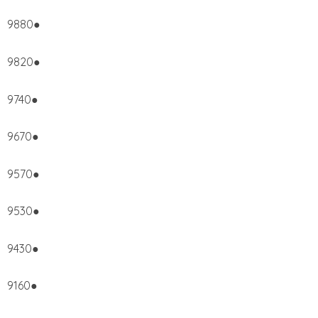
9880●
9820●
9740●
9670●
9570●
9530●
9430●
9160●