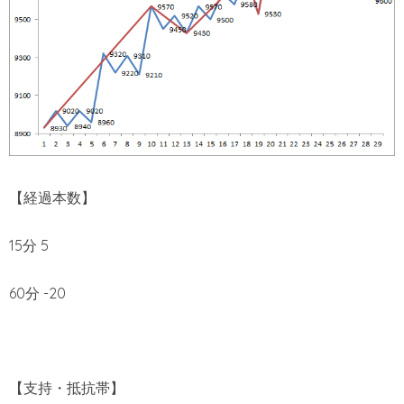
【経過本数】
15分 5
60分 -20
【支持・抵抗帯】