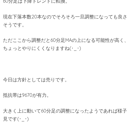
60分足は下降トレンドに転換。
現在下落本数20本なのでそろそろ一旦調整になっても良さ
そうです。
ただここから調整だと60分足MAの上になる可能性が高く、
ちょっとやりにくくなりますね(･_･)
今日は方針としては売りです。
抵抗帯は9670が有力。
大きく上に動いて60分足の調整になったようであれば様子
見です(･_･)