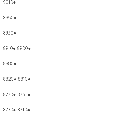
9010●
8950●
8930●
8910● 8900●
8880●
8820● 8810●
8770● 8760●
8730● 8710●