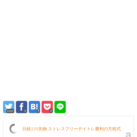
error
0
0
日経225先物 ストレスフリーデイトレ勝利の方程式