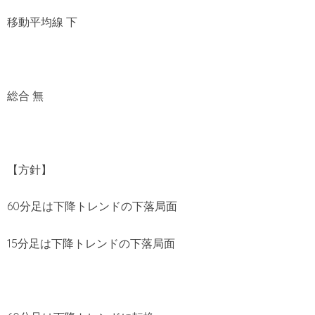
移動平均線 下
総合 無
【方針】
60分足は下降トレンドの下落局面
15分足は下降トレンドの下落局面