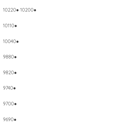
10220● 10200●
10110●
10040●
9880●
9820●
9740●
9700●
9690●