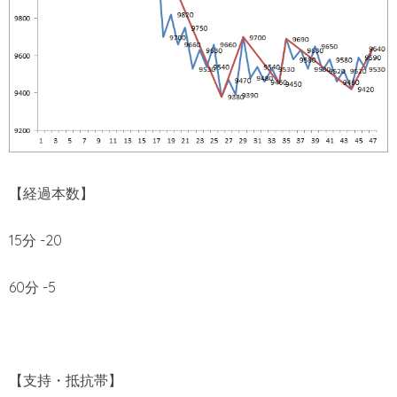
【経過本数】
15分 -20
60分 -5
【支持・抵抗帯】