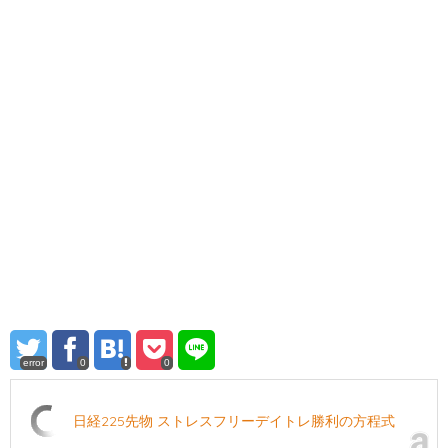
error
0
0
日経225先物 ストレスフリーデイトレ勝利の方程式