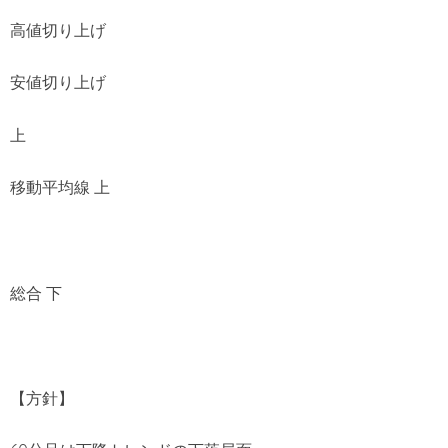
高値切り上げ
安値切り上げ
上
移動平均線 上
総合 下
【方針】