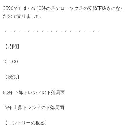
9590で止まって10時の足でローソク足の安値下抜きになっ
たので売りました。
・・・・・・・・・・・・・・・・・・・・・
【時間】
10：00
【状況】
60分 下降トレンドの下落局面
15分 上昇トレンドの下落局面
【エントリーの根拠】