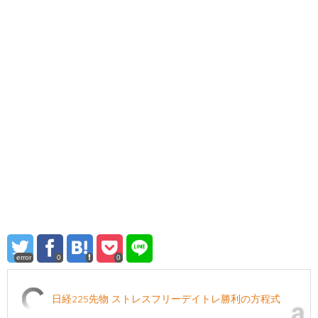
error
0
0
日経225先物 ストレスフリーデイトレ勝利の方程式