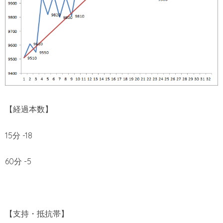
【経過本数】
15分 -18
60分 -5
【支持・抵抗帯】