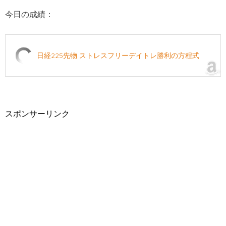
今日の成績：
日経225先物 ストレスフリーデイトレ勝利の方程式
スポンサーリンク