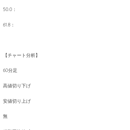
50.0：
61.8：
【チャート分析】
60分足
高値切り下げ
安値切り上げ
無