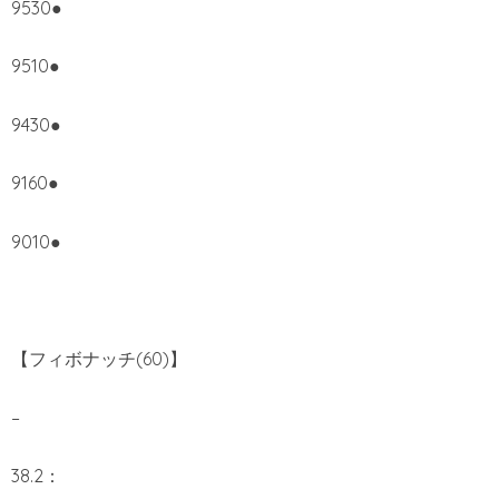
9530●
9510●
9430●
9160●
9010●
【フィボナッチ(60)】
–
38.2：