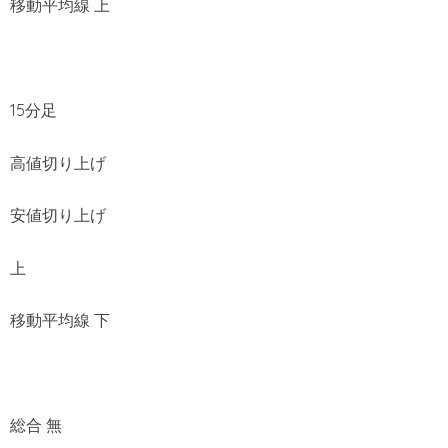
移動平均線 上
15分足
高値切り上げ
安値切り上げ
上
移動平均線 下
総合 無