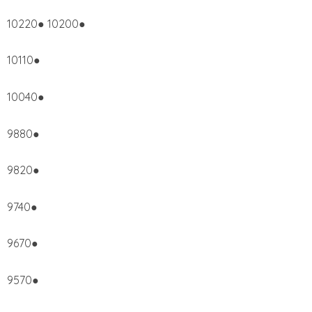
10220● 10200●
10110●
10040●
9880●
9820●
9740●
9670●
9570●