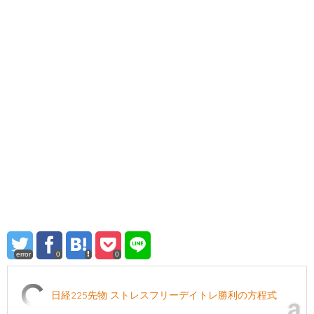
error
0
0
日経225先物 ストレスフリーデイトレ勝利の方程式