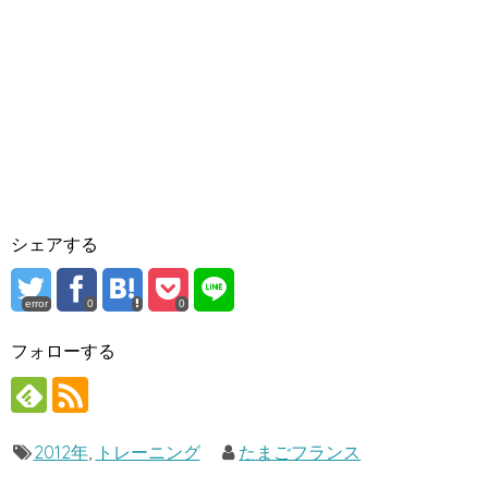
シェアする
error
0
0
フォローする
2012年
,
トレーニング
たまごフランス