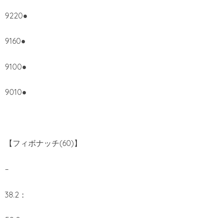
9220●
9160●
9100●
9010●
【フィボナッチ(60)】
–
38.2：