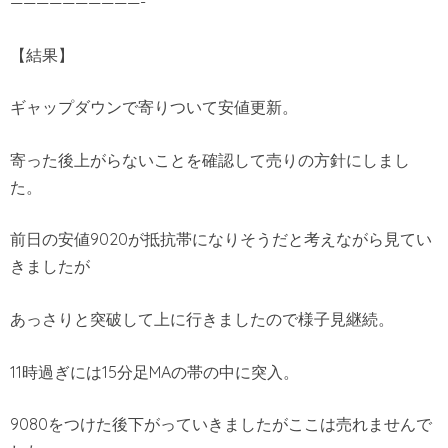
——————————-
【結果】
ギャップダウンで寄りついて安値更新。
寄った後上がらないことを確認して売りの方針にしまし
た。
前日の安値9020が抵抗帯になりそうだと考えながら見てい
きましたが
あっさりと突破して上に行きましたので様子見継続。
11時過ぎには15分足MAの帯の中に突入。
9080をつけた後下がっていきましたがここは売れませんで