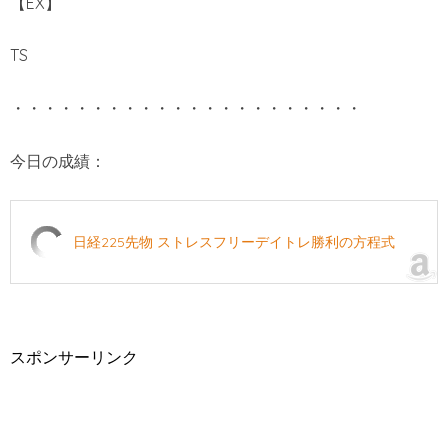
【EX】
TS
・・・・・・・・・・・・・・・・・・・・・・
今日の成績：
日経225先物 ストレスフリーデイトレ勝利の方程式
スポンサーリンク