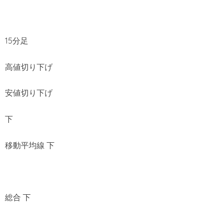
15分足
高値切り下げ
安値切り下げ
下
移動平均線 下
総合 下