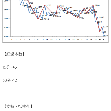
【経過本数】
15分 -45
60分 -12
【支持・抵抗帯】