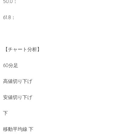
50.0：
61.8：
【チャート分析】
60分足
高値切り下げ
安値切り下げ
下
移動平均線 下