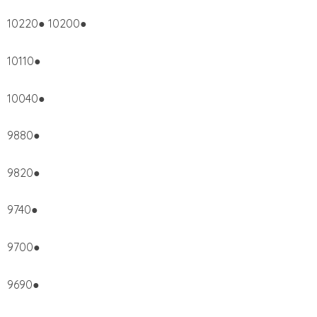
10220● 10200●
10110●
10040●
9880●
9820●
9740●
9700●
9690●