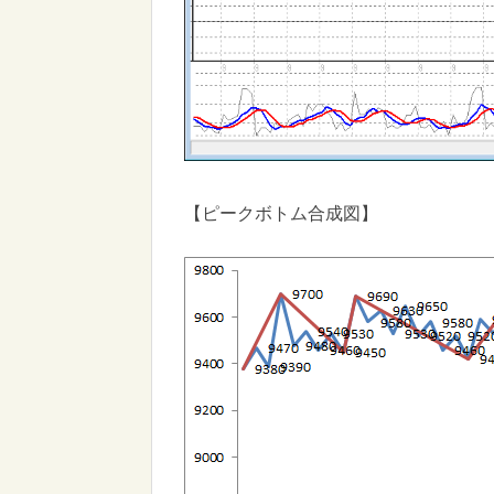
【ピークボトム合成図】