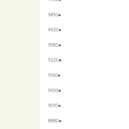
9430●
9420●
9380●
9220●
9160●
9100●
9010●
8880●