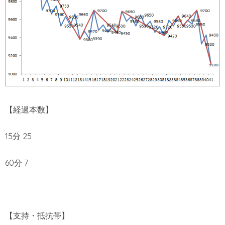
【経過本数】
15分 25
60分 7
【支持・抵抗帯】