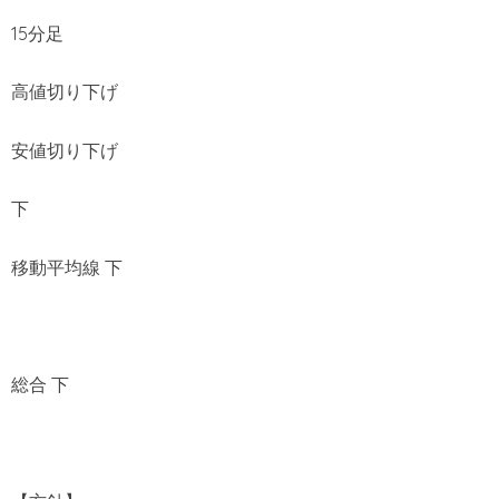
15分足
高値切り下げ
安値切り下げ
下
移動平均線 下
総合 下