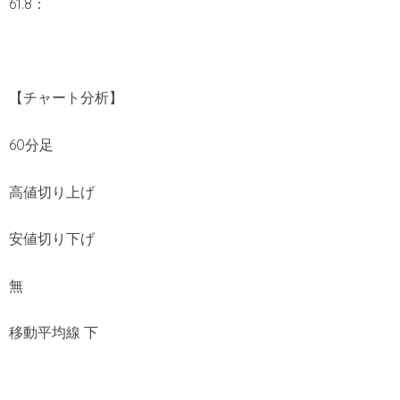
61.8：
【チャート分析】
60分足
高値切り上げ
安値切り下げ
無
移動平均線 下