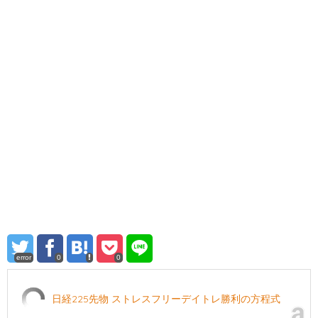
error
0
0
日経225先物 ストレスフリーデイトレ勝利の方程式