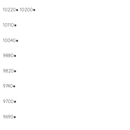
10220● 10200●
10110●
10040●
9880●
9820●
9740●
9700●
9690●