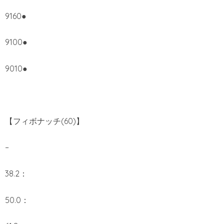
9160●
9100●
9010●
【フィボナッチ(60)】
–
38.2：
50.0：