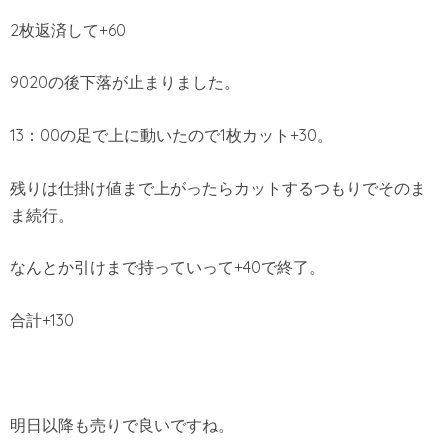
2枚返済して+60
9020の後下落が止まりました。
13：00の足で上に動いたので1枚カット+30。
残りは仕掛け値まで上がったらカットするつもりでそのま
ま続行。
なんとか引けまで持っていって+40で終了。
合計+130
明日以降も売りで良いですね。