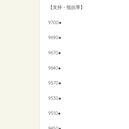
【支持・抵抗帯】
9700●
9690●
9670●
9640●
9570●
9530●
9510●
9450●