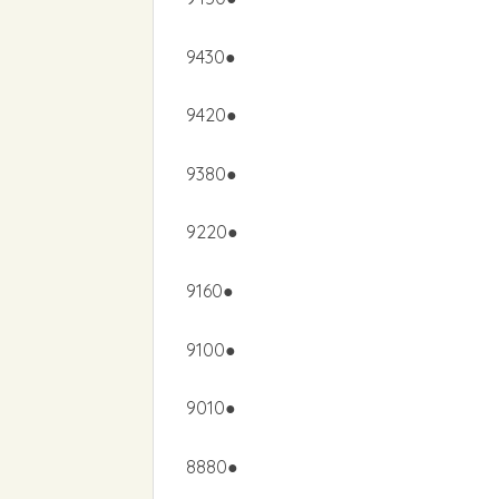
9430●
9420●
9380●
9220●
9160●
9100●
9010●
8880●