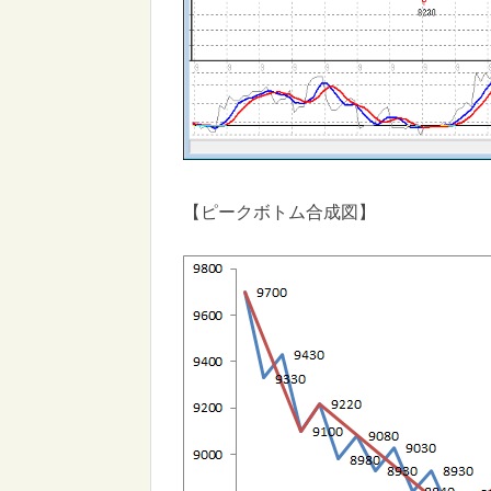
【ピークボトム合成図】