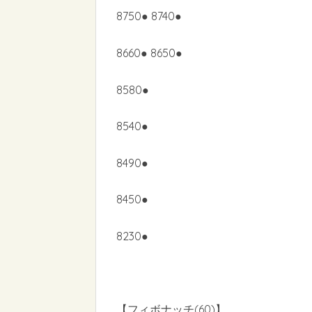
8750● 8740●
8660● 8650●
8580●
8540●
8490●
8450●
8230●
【フィボナッチ(60)】