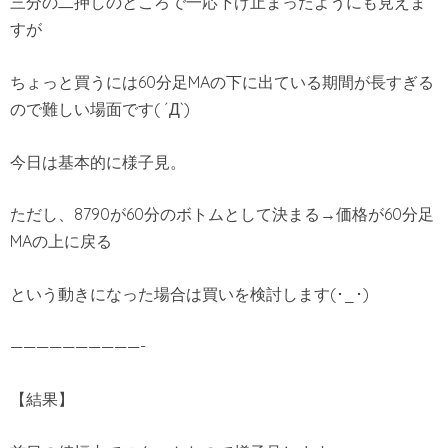
三分の二押しのところで一応下げ止まったようにも見えま
すが
ちょっと買うには60分足MAの下に出ている期間が長すぎる
ので難しい場面です( ´Д`)
今日は基本的に様子見。
ただし、8790が60分のボトムとして決まる→価格が60分足
MAの上に戻る
という動きになった場合は買いを検討します(･_･)
——————————-
【結果】