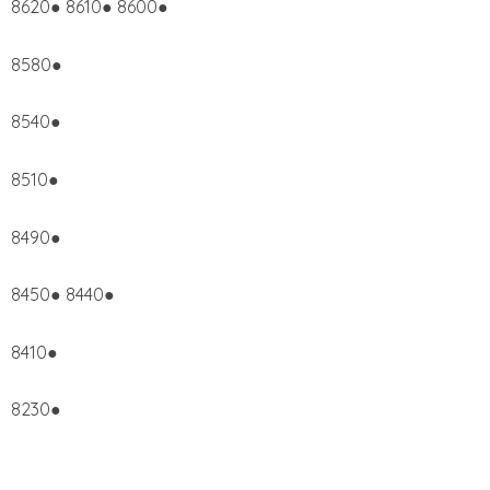
8620● 8610● 8600●
8580●
8540●
8510●
8490●
8450● 8440●
8410●
8230●