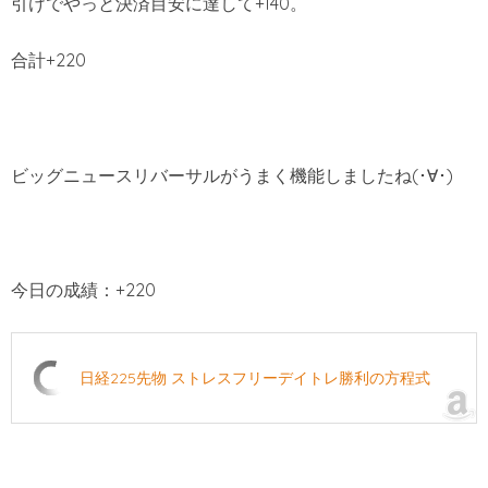
引けでやっと決済目安に達して+140。
合計+220
ビッグニュースリバーサルがうまく機能しましたね(･∀･)
今日の成績：+220
日経225先物 ストレスフリーデイトレ勝利の方程式