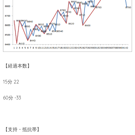
【経過本数】
15分 22
60分 -33
【支持・抵抗帯】