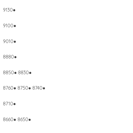
9130●
9100●
9010●
8880●
8850● 8830●
8760● 8750● 8740●
8710●
8660● 8650●