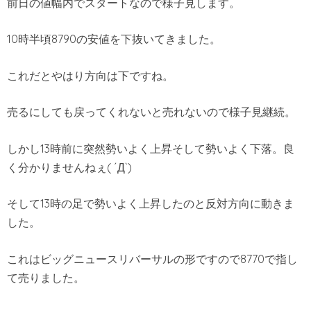
前日の値幅内でスタートなので様子見します。
10時半頃8790の安値を下抜いてきました。
これだとやはり方向は下ですね。
売るにしても戻ってくれないと売れないので様子見継続。
しかし13時前に突然勢いよく上昇そして勢いよく下落。良
く分かりませんねぇ( ´Д`)
そして13時の足で勢いよく上昇したのと反対方向に動きま
した。
これはビッグニュースリバーサルの形ですので8770で指し
て売りました。