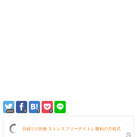
error
0
0
日経225先物 ストレスフリーデイトレ勝利の方程式