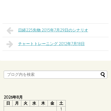
日経225先物 2015年7月29日のシナリオ
チャートトレーニング 2012年7月18日
2026年8月
日
月
火
水
木
金
土
1