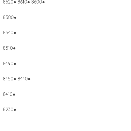
8620● 8610● 8600●
8580●
8540●
8510●
8490●
8450● 8440●
8410●
8230●