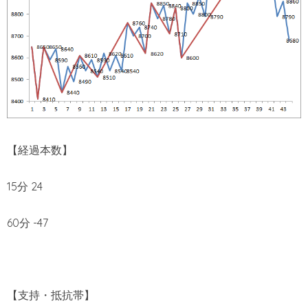
【経過本数】
15分 24
60分 -47
【支持・抵抗帯】