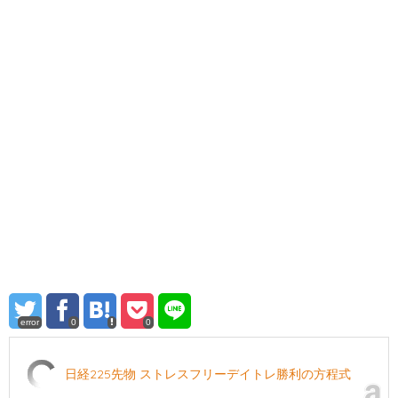
error
0
0
日経225先物 ストレスフリーデイトレ勝利の方程式