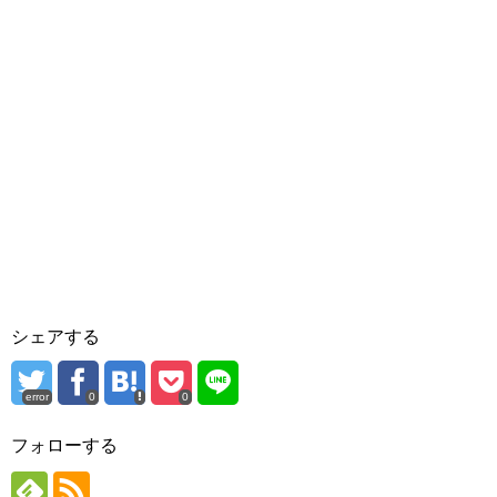
シェアする
error
0
0
フォローする