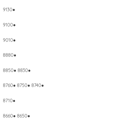
9130●
9100●
9010●
8880●
8850● 8830●
8760● 8750● 8740●
8710●
8660● 8650●