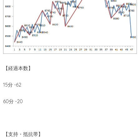
【経過本数】
15分 -62
60分 -20
【支持・抵抗帯】