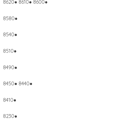
8620● 8610● 8600●
8580●
8540●
8510●
8490●
8450● 8440●
8410●
8230●