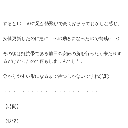
すると10：30の足が値飛びで高く始まっておかしな感じ。
安値更新したのに急に上への動きになったので警戒(･_･)
その後は抵抗帯である前日の安値の所を行ったり来たりす
るだけだったので何もしませんでした。
分かりやすい形になるまで待つしかないですね( ´Д`)
・・・・・・・・・・・・・・・・・・・・・
【時間】
【状況】