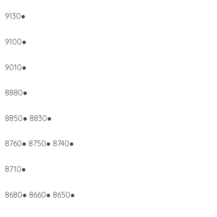
9130●
9100●
9010●
8880●
8850● 8830●
8760● 8750● 8740●
8710●
8680● 8660● 8650●