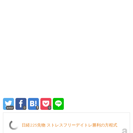
error
0
0
日経225先物 ストレスフリーデイトレ勝利の方程式