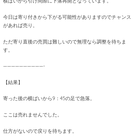
横ばいから引け間際に下落再開となっています。
今日は寄り付きから下がる可能性がありますのでチャンス
があれば売り。
ただ寄り直後の売買は難しいので無理なら調整を待ちま
す。
——————————-
【結果】
寄った後の横ばいから9：45の足で急落。
ここは売れませんでした。
仕方がないので戻りを待ちます。