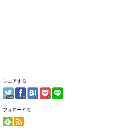
シェアする
error
0
0
フォローする