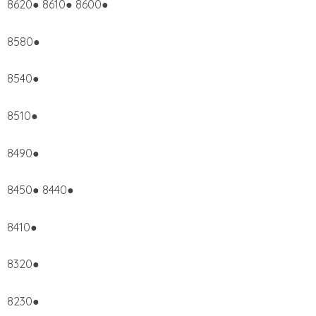
8620● 8610● 8600●
8580●
8540●
8510●
8490●
8450● 8440●
8410●
8320●
8230●