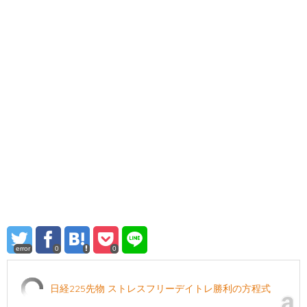
error
0
0
日経225先物 ストレスフリーデイトレ勝利の方程式