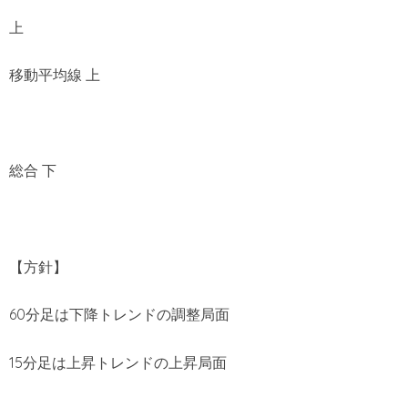
上
移動平均線 上
総合 下
【方針】
60分足は下降トレンドの調整局面
15分足は上昇トレンドの上昇局面