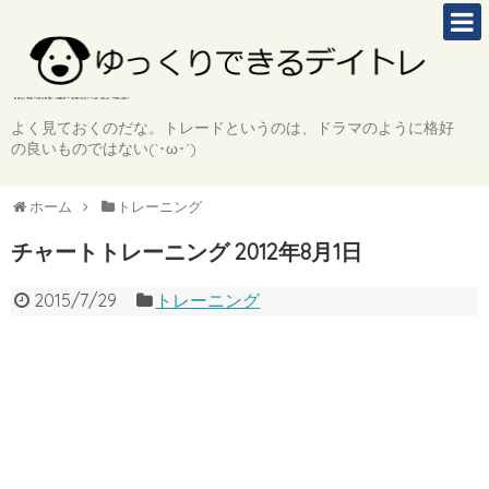
よく見ておくのだな。トレードというのは、ドラマのように格好
の良いものではない(`･ω･´)
ホーム
トレーニング
チャートトレーニング 2012年8月1日
2015/7/29
トレーニング