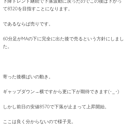
下降トレンド継続で下落波動に戻ったのでこの後は下がっ
て8320を目指すことになります。
であるならば売りです。
60分足がMAの下に完全に出た後で売るという方針にしまし
た。
寄った後横ばいの動き。
ギャップダウン→横ですから更に下が期待できます(･_･)
しかし前日の安値8570で下落が止まって上昇開始。
ここは良く分からないので様子見。