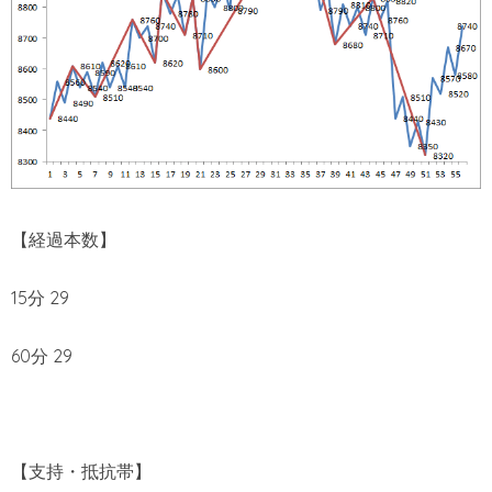
【経過本数】
15分 29
60分 29
【支持・抵抗帯】