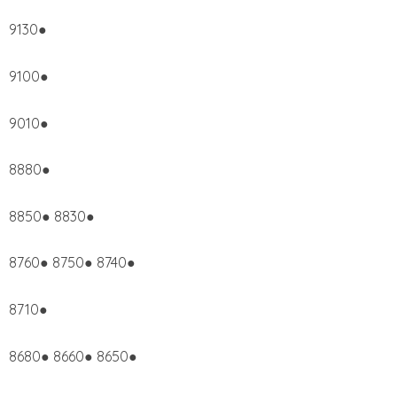
9130●
9100●
9010●
8880●
8850● 8830●
8760● 8750● 8740●
8710●
8680● 8660● 8650●