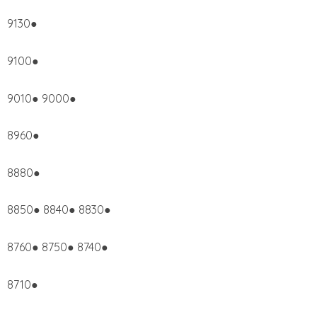
9130●
9100●
9010● 9000●
8960●
8880●
8850● 8840● 8830●
8760● 8750● 8740●
8710●