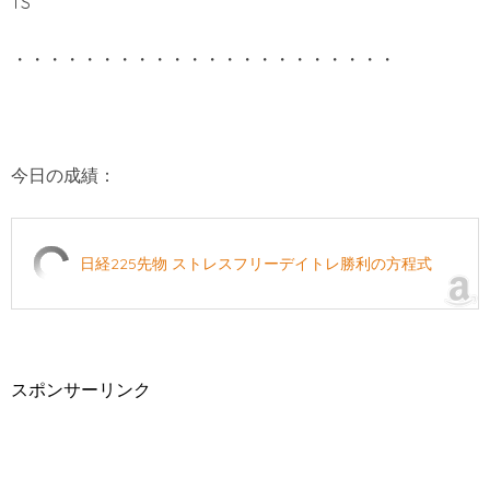
TS
・・・・・・・・・・・・・・・・・・・・・・
今日の成績：
日経225先物 ストレスフリーデイトレ勝利の方程式
スポンサーリンク