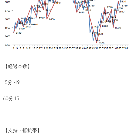
【経過本数】
15分 -19
60分 15
【支持・抵抗帯】