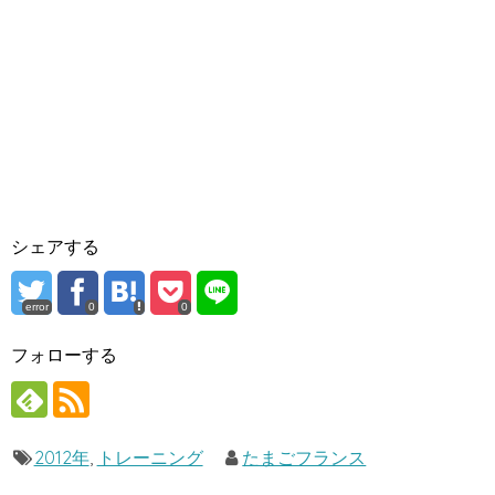
シェアする
error
0
0
フォローする
2012年
,
トレーニング
たまごフランス