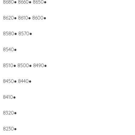
8680● 8660● 8650●
8620● 8610● 8600●
8580● 8570●
8540●
8510● 8500● 8490●
8450● 8440●
8410●
8320●
8230●