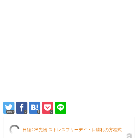
error
0
0
日経225先物 ストレスフリーデイトレ勝利の方程式