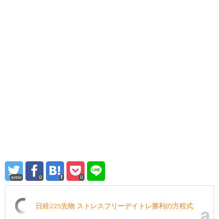
error
0
0
日経225先物 ストレスフリーデイトレ勝利の方程式