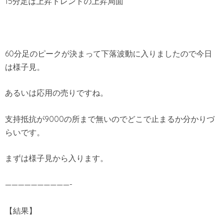
15分足は上昇トレンドの上昇局面
60分足のピークが決まって下落波動に入りましたので今日
は様子見。
あるいは応用の売りですね。
支持抵抗が9000の所まで無いのでどこで止まるか分かりづ
らいです。
まずは様子見から入ります。
——————————-
【結果】