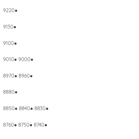
9220●
9130●
9100●
9010● 9000●
8970● 8960●
8880●
8850● 8840● 8830●
8760● 8750● 8740●