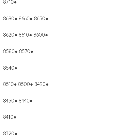
8710●
8680● 8660● 8650●
8620● 8610● 8600●
8580● 8570●
8540●
8510● 8500● 8490●
8450● 8440●
8410●
8320●