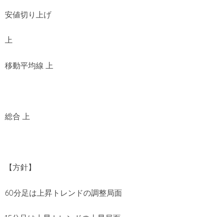
安値切り上げ
上
移動平均線 上
総合 上
【方針】
60分足は上昇トレンドの調整局面