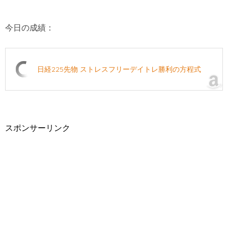
今日の成績：
日経225先物 ストレスフリーデイトレ勝利の方程式
スポンサーリンク