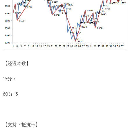
【経過本数】
15分 7
60分 -3
【支持・抵抗帯】