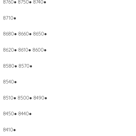
8760● 8750● 8740●
8710●
8680● 8660● 8650●
8620● 8610● 8600●
8580● 8570●
8540●
8510● 8500● 8490●
8450● 8440●
8410●