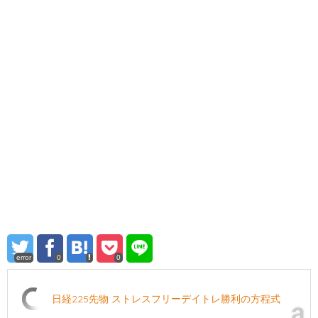
error
0
0
日経225先物 ストレスフリーデイトレ勝利の方程式