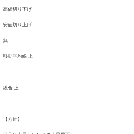
高値切り下げ
安値切り上げ
無
移動平均線 上
総合 上
【方針】