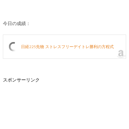
今日の成績：
日経225先物 ストレスフリーデイトレ勝利の方程式
スポンサーリンク