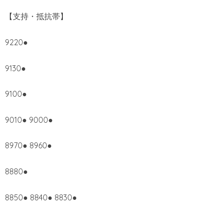
【支持・抵抗帯】
9220●
9130●
9100●
9010● 9000●
8970● 8960●
8880●
8850● 8840● 8830●