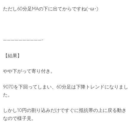
ただし60分足MAの下に出てからですね(･ω･)
——————————-
【結果】
やや下がって寄り付き。
9070を下回ってしまい、60分足は下降トレンドになりまし
た。
しかし10円の割り込みだけですぐに抵抗帯の上に戻る動き
なので様子見。