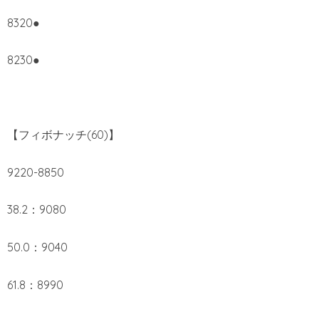
8320●
8230●
【フィボナッチ(60)】
9220-8850
38.2：9080
50.0：9040
61.8：8990