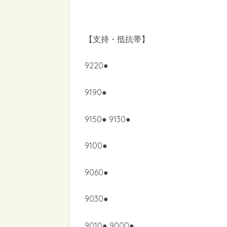
【支持・抵抗帯】
9220●
9190●
9150● 9130●
9100●
9060●
9030●
9010● 9000●