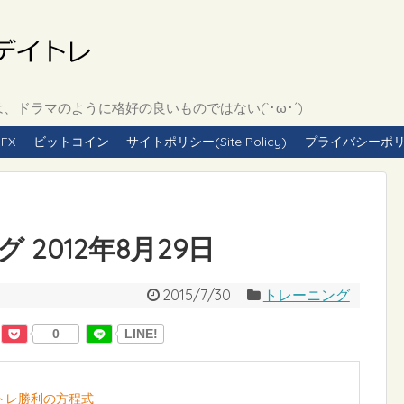
ドラマのように格好の良いものではない(`･ω･´)
FX
ビットコイン
サイトポリシー(Site Policy)
プライバシーポリシー(
2012年8月29日
2015/7/30
トレーニング
0
LINE!
イトレ勝利の方程式