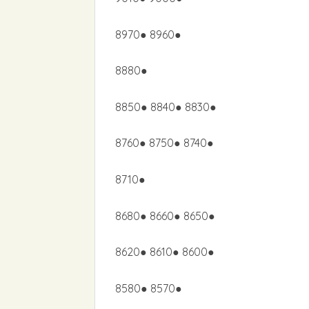
8970● 8960●
8880●
8850● 8840● 8830●
8760● 8750● 8740●
8710●
8680● 8660● 8650●
8620● 8610● 8600●
8580● 8570●