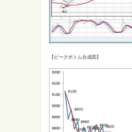
【ピークボトム合成図】