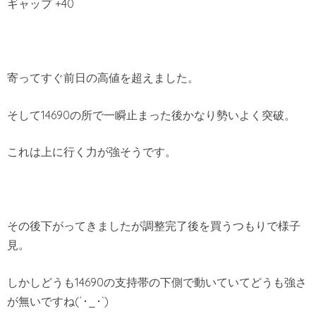
ギャップ +40
寄ってすぐ前日の高値を超えました。
そして14690の所で一瞬止まった後かなり勢いよく突破。
これは上に行く力が強そうです。
その後下がってきましたが調整完了後を買うつもりで様子
見。
しかしどうも14690の支持帯の下側で動いていてどうも強さ
が無いですね(´･_･`)