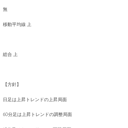
無
移動平均線 上
総合 上
【方針】
日足は上昇トレンドの上昇局面
60分足は上昇トレンドの調整局面