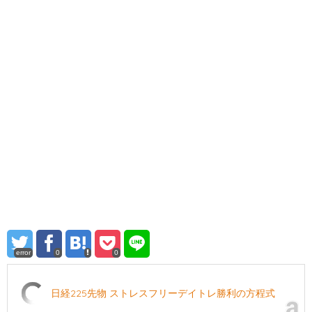
error
0
0
日経225先物 ストレスフリーデイトレ勝利の方程式