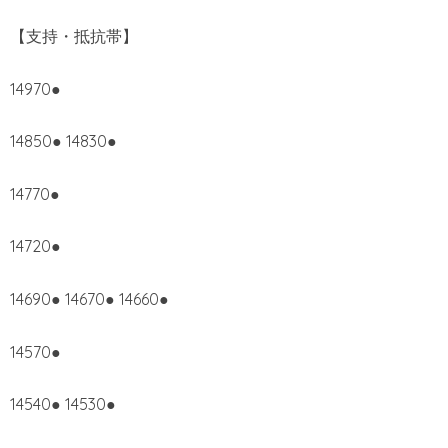
【支持・抵抗帯】
14970●
14850● 14830●
14770●
14720●
14690● 14670● 14660●
14570●
14540● 14530●