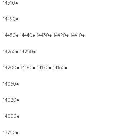
14510●
14490●
14450● 14440● 14430● 14420● 14410●
14260● 14250●
14200● 14180● 14170● 14160●
14060●
14020●
14000●
13750●