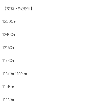
【支持・抵抗帯】
12500●
12400●
12160●
11780●
11670● 11660●
11510●
11460●