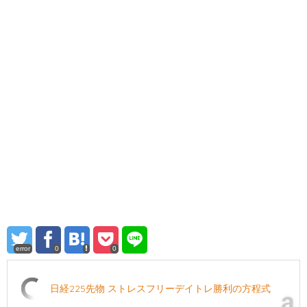
error
0
0
日経225先物 ストレスフリーデイトレ勝利の方程式