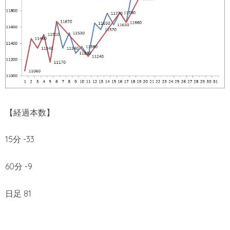
【経過本数】
15分 -33
60分 -9
日足 81