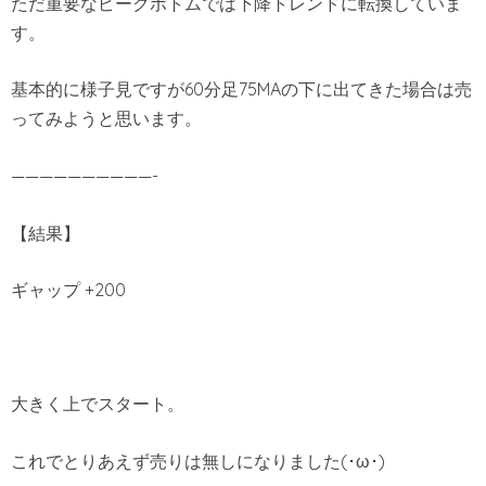
ただ重要なピークボトムでは下降トレンドに転換していま
す。
基本的に様子見ですが60分足75MAの下に出てきた場合は売
ってみようと思います。
——————————-
【結果】
ギャップ +200
大きく上でスタート。
これでとりあえず売りは無しになりました(･ω･)