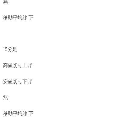
無
移動平均線 下
15分足
高値切り上げ
安値切り下げ
無
移動平均線 下