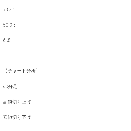
38.2：
50.0：
61.8：
【チャート分析】
60分足
高値切り上げ
安値切り下げ