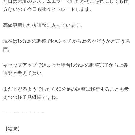
前日は大証のシステムエラーでしたがそこを気にしても仕
方ないので今日も淡々とトレードします。
高値更新した後調整に入っています。
現在は15分足の調整でMAタッチから反発かどうかと言う場
面。
ギャップアップで始まった場合15分足の調整完了から上昇
再開と考えて買い。
まだ下がるようでしたら60分足の調整に移行することも考
えつつ様子見継続ですね。
——————————-
【結果】