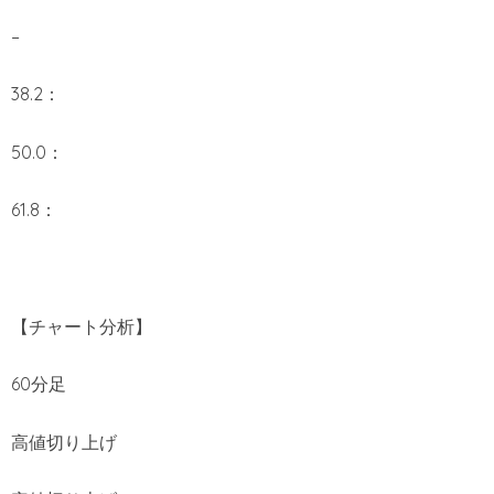
–
38.2：
50.0：
61.8：
【チャート分析】
60分足
高値切り上げ