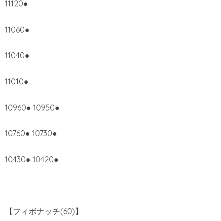
11120●
11060●
11040●
11010●
10960● 10950●
10760● 10730●
10430● 10420●
【フィボナッチ(60)】