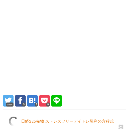
error
0
0
日経225先物 ストレスフリーデイトレ勝利の方程式