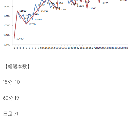
【経過本数】
15分 -10
60分 19
日足 71