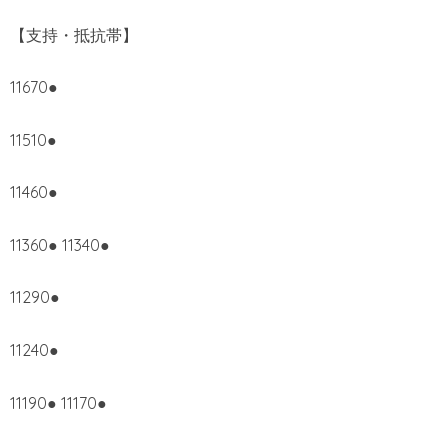
【支持・抵抗帯】
11670●
11510●
11460●
11360● 11340●
11290●
11240●
11190● 11170●