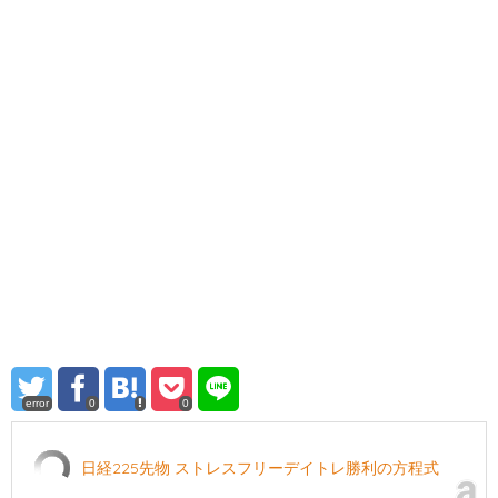
error
0
0
日経225先物 ストレスフリーデイトレ勝利の方程式