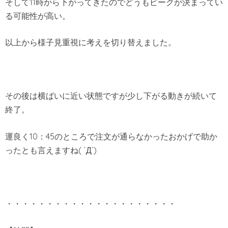
そして11時から下がってきたのでどうもピークが決まってい
る可能性が高い。
以上から様子見重視に考えを切り替えました。
その後は横ばいに近い状態ですが少し下がる動きが続いて
終了。
運良く10：45のところで注文が通らなかったおかげで助か
ったとも言えますね( ´Д`)
・・・・・・・・・・・・・・・・・・・・・