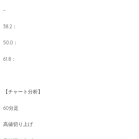
–
38.2：
50.0：
61.8：
【チャート分析】
60分足
高値切り上げ