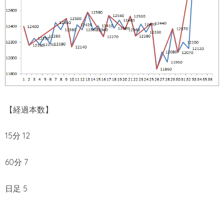
【経過本数】
15分 12
60分 7
日足 5