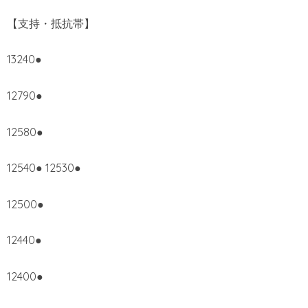
【支持・抵抗帯】
13240●
12790●
12580●
12540● 12530●
12500●
12440●
12400●