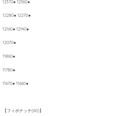
12370● 12360●
12280● 12270●
12160● 12140●
12070●
11860●
11780●
11670● 11660●
【フィボナッチ(60)】