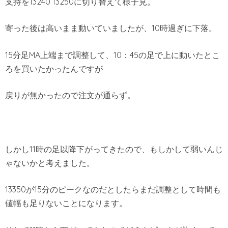
支持を13240 13250に切り替えて様子見。
寄った後は高いまま動いていましたが、10時過ぎに下落。
15分足MA上端まで調整して、10：45の足で上に動いたとこ
ろを買いたかったんですが
戻りが無かったので注文が通らず。
しかし11時の足以降下がってきたので、もしかして弱いんじ
ゃないかと考えました。
13350が15分のピークなのだとしたらまだ調整として時間も
値幅も足りないことになります。