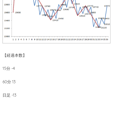
【経過本数】
15分 -4
60分 13
日足 -13