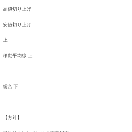
高値切り上げ
安値切り上げ
上
移動平均線 上
総合 下
【方針】