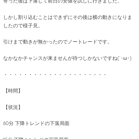
寄った後は下落して前日の安値を試しに行きました。
しかし割り込むことはできずにその後は横の動きになりま
したので様子見。
引けまで動きが無かったのでノートレードです。
なかなかチャンスが来ませんが待つしかないですね(´･ω･)
・・・・・・・・・・・・・・・・・・・・・
【時間】
【状況】
60分 下降トレンドの下落局面