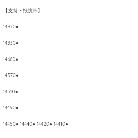
【支持・抵抗帯】
14970●
14830●
14660●
14570●
14510●
14490●
14450● 14440● 14420● 14410●