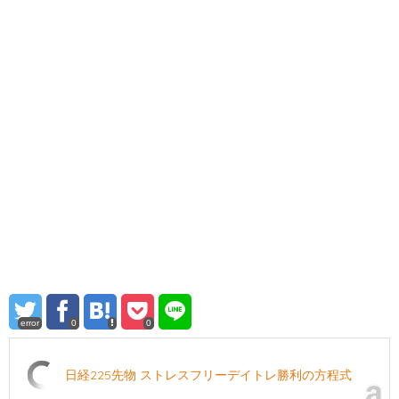
error
0
0
日経225先物 ストレスフリーデイトレ勝利の方程式