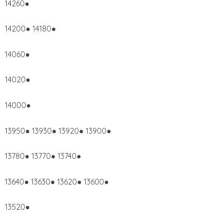
14260●
14200● 14180●
14060●
14020●
14000●
13950● 13930● 13920● 13900●
13780● 13770● 13740●
13640● 13630● 13620● 13600●
13520●