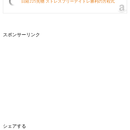
日経225先物 ストレスフリーデイトレ勝利の方程式
スポンサーリンク
シェアする