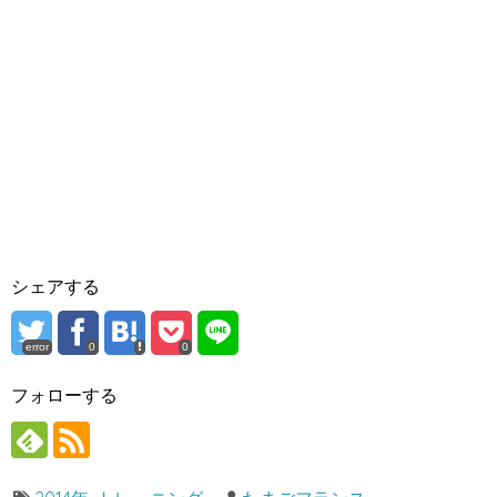
シェアする
error
0
0
フォローする