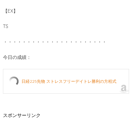
【EX】
TS
・・・・・・・・・・・・・・・・・・・・・・
今日の成績：
日経225先物 ストレスフリーデイトレ勝利の方程式
スポンサーリンク