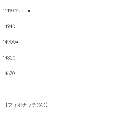
15110 15100●
14940
14900●
14820
14670
【フィボナッチ(60)】
–