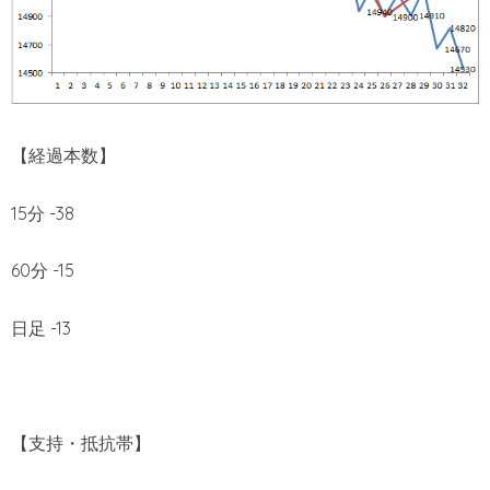
【経過本数】
15分 -38
60分 -15
日足 -13
【支持・抵抗帯】