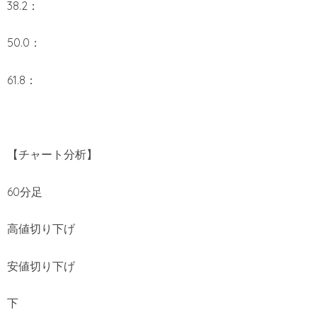
38.2：
50.0：
61.8：
【チャート分析】
60分足
高値切り下げ
安値切り下げ
下