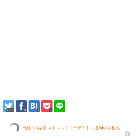
error
0
0
日経225先物 ストレスフリーデイトレ勝利の方程式