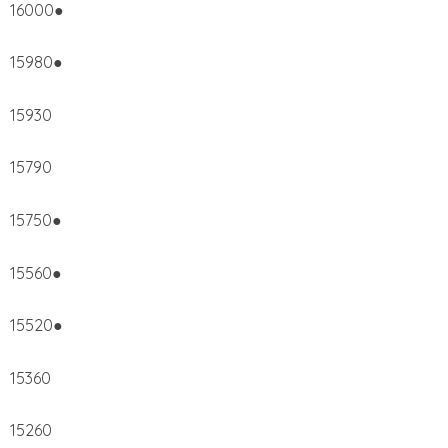
16000●
15980●
15930
15790
15750●
15560●
15520●
15360
15260