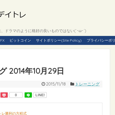
ドラマのように格好の良いものではない(`･ω･´)
FX
ビットコイン
サイトポリシー(Site Policy)
プライバシーポリシー(
2014年10月29日
2015/11/18
トレーニング
0
LINE!
イトレ勝利の方程式