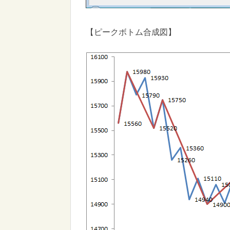
【ピークボトム合成図】