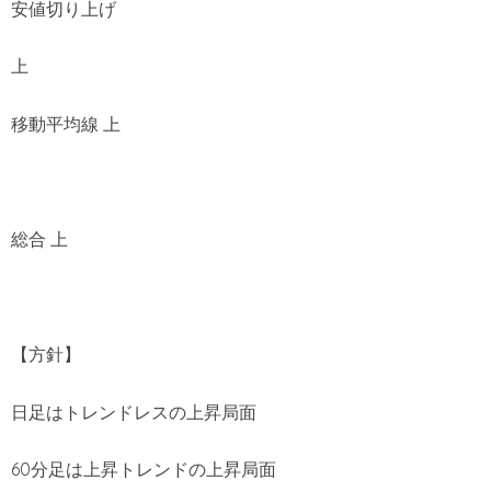
安値切り上げ
上
移動平均線 上
総合 上
【方針】
日足はトレンドレスの上昇局面
60分足は上昇トレンドの上昇局面