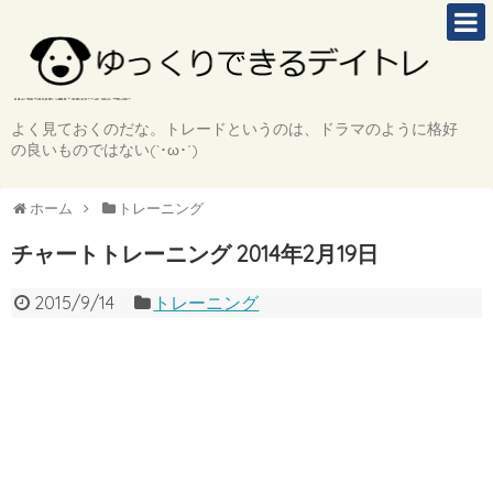
よく見ておくのだな。トレードというのは、ドラマのように格好
の良いものではない(`･ω･´)
ホーム
トレーニング
チャートトレーニング 2014年2月19日
2015/9/14
トレーニング