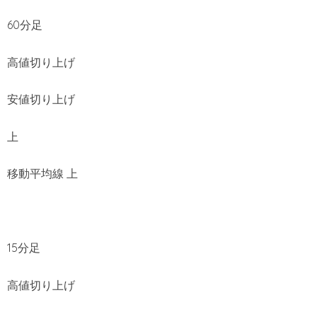
60分足
高値切り上げ
安値切り上げ
上
移動平均線 上
15分足
高値切り上げ