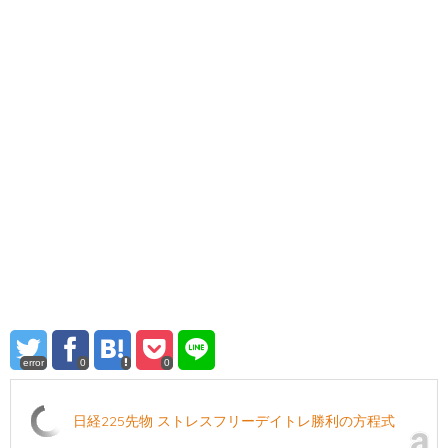
error
0
0
日経225先物 ストレスフリーデイトレ勝利の方程式