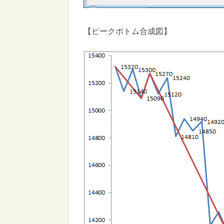
【ピークボトム合成図】