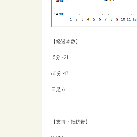
【経過本数】
15分 -21
60分 -13
日足 6
【支持・抵抗帯】