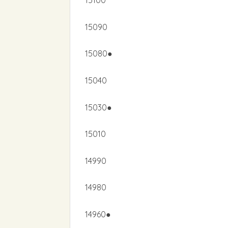
15100
15090
15080●
15040
15030●
15010
14990
14980
14960●