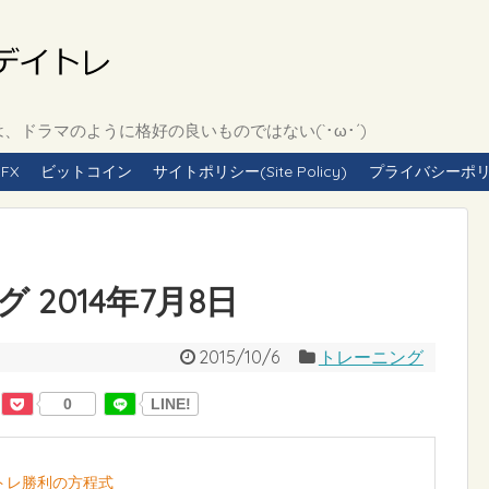
ドラマのように格好の良いものではない(`･ω･´)
FX
ビットコイン
サイトポリシー(Site Policy)
プライバシーポリシー(
2014年7月8日
2015/10/6
トレーニング
0
LINE!
イトレ勝利の方程式