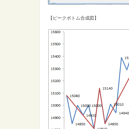
【ピークボトム合成図】