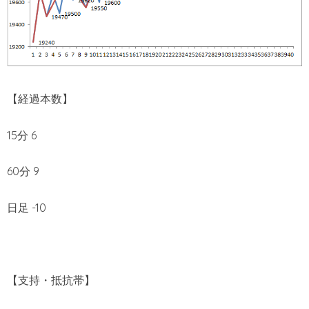
【経過本数】
15分 6
60分 9
日足 -10
【支持・抵抗帯】