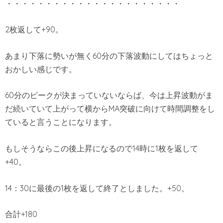
・・・・・・・・・・・・・・・・・・・・・・
2枚返して+90。
あまり下落に勢いが無く60分の下落波動にしてはちょっと
おかしい感じです。
60分のピークが決まっていないならば、今は上昇波動がま
だ続いていて上がって横からMA突破に向けて時間調整をし
ていると言うことになります。
もしそうならこの後上昇になるので14時に1枚を返して
+40。
14：30に最後の1枚を返して終了としました。+50。
合計+180