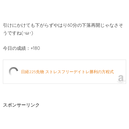
引けにかけても下がらずやはり60分の下落再開じゃなさそ
うですね(･ω･)
今日の成績：+180
日経225先物 ストレスフリーデイトレ勝利の方程式
スポンサーリンク