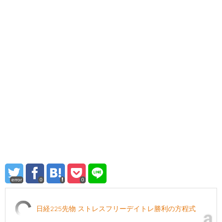
error
0
0
日経225先物 ストレスフリーデイトレ勝利の方程式