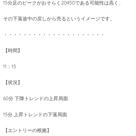
15分足のピークがおそらく20450である可能性は高く、
その下落途中の戻しから売るというイメージです。
・・・・・・・・・・・・・・・・・・・・・
【時間】
11：15
【状況】
60分 下降トレンドの上昇局面
15分 上昇トレンドの下落局面
【エントリーの根拠】