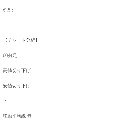
61.8：
【チャート分析】
60分足
高値切り下げ
安値切り下げ
下
移動平均線 無