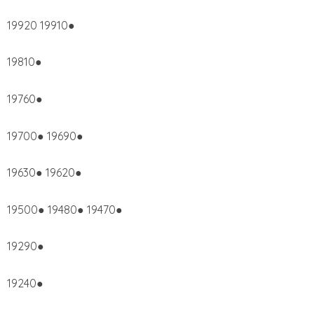
19920 19910●
19810●
19760●
19700● 19690●
19630● 19620●
19500● 19480● 19470●
19290●
19240●