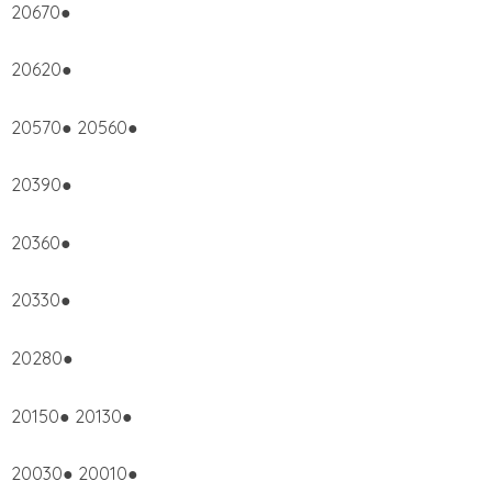
20670●
20620●
20570● 20560●
20390●
20360●
20330●
20280●
20150● 20130●
20030● 20010●