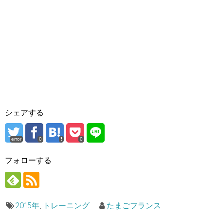
シェアする
error
0
0
フォローする
2015年
,
トレーニング
たまごフランス