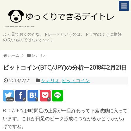
よく見ておくのだな。トレードというのは、ドラマのように格好
の良いものではない(`･ω･´)
ホーム
シナリオ
ビットコイン(BTC/JPY)の分析ー2018年2月21日
2018/2/21
シナリオ
,
ビットコイン
error
0
0
BTC/JPYは4時間足の上昇が一旦終わって下落波動に入って
います。これが日足のピーク形成につながるかどうかがカ
ギですね。