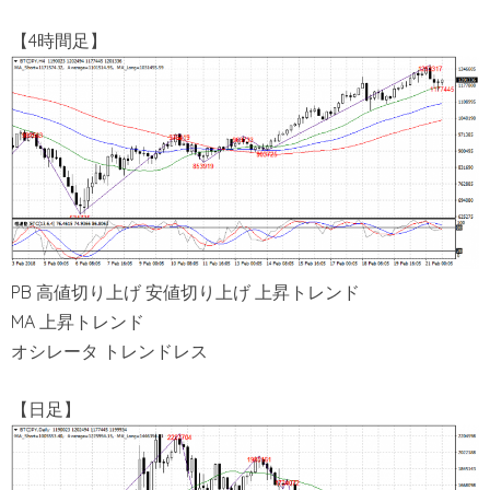
【4時間足】
PB 高値切り上げ 安値切り上げ 上昇トレンド
MA 上昇トレンド
オシレータ トレンドレス
【日足】