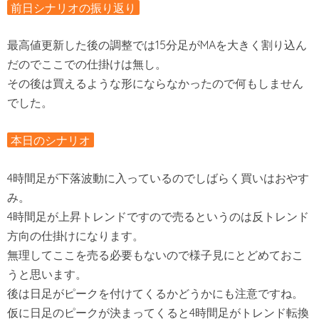
前日シナリオの振り返り
最高値更新した後の調整では15分足がMAを大きく割り込ん
だのでここでの仕掛けは無し。
その後は買えるような形にならなかったので何もしません
でした。
本日のシナリオ
4時間足が下落波動に入っているのでしばらく買いはおやす
み。
4時間足が上昇トレンドですので売るというのは反トレンド
方向の仕掛けになります。
無理してここを売る必要もないので様子見にとどめておこ
うと思います。
後は日足がピークを付けてくるかどうかにも注意ですね。
仮に日足のピークが決まってくると4時間足がトレンド転換