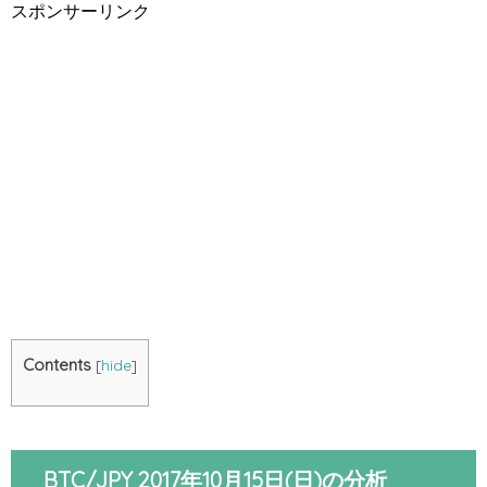
スポンサーリンク
Contents
[
hide
]
BTC/JPY 2017年10月15日(日)の分析