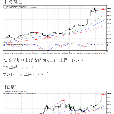
【4時間足】
PB 高値切り上げ 安値切り上げ 上昇トレンド
MA 上昇トレンド
オシレータ 上昇トレンド
【日足】