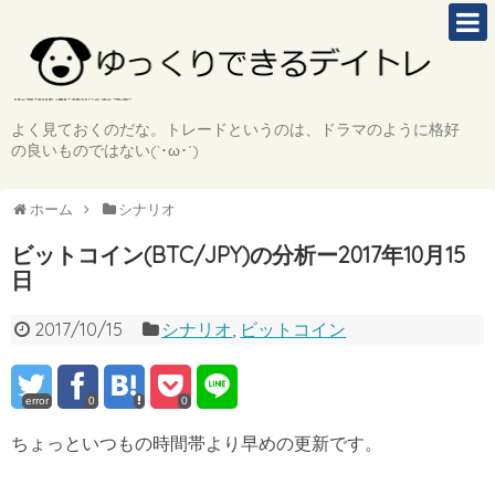
よく見ておくのだな。トレードというのは、ドラマのように格好
の良いものではない(`･ω･´)
ホーム
シナリオ
ビットコイン(BTC/JPY)の分析ー2017年10月15
日
2017/10/15
シナリオ
,
ビットコイン
error
0
0
ちょっといつもの時間帯より早めの更新です。