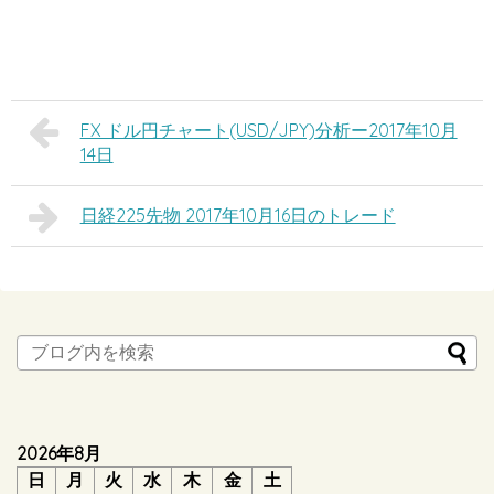
FX ドル円チャート(USD/JPY)分析ー2017年10月
14日
日経225先物 2017年10月16日のトレード
2026年8月
日
月
火
水
木
金
土