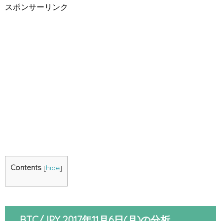
スポンサーリンク
Contents
[
hide
]
BTC/JPY 2017年11月6日(月)の分析