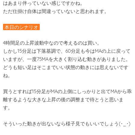
はあまり伴っていない感じですかね。
ただ仕掛け自体は間違っていないと思われます。
本日のシナリオ
4時間足の上昇波動中なので考えるのは買い。
しかし15分足は下落基調で、60分足も今はMAの上に戻って
いますが、一度75MAを大きく割り込む動きがありました。
どうも短い足はそこまでいい状態の動きには思えないです
ね。
買うとすれば15分足がMAの上側にしっかりと出てMAから乖
離するような大きな上昇の後の調整まで待とうと思いま
す。
そういった動きが出ないなら様子見でもいいでしょう(･_･)