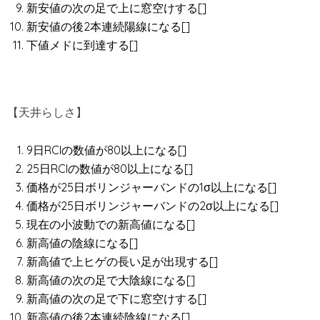
新安値の次の足で上に窓空けする[]
新安値の後2本連続陽線になる[]
下値メドに到達する[]
【天井らしさ】
9日RCIの数値が80以上になる[]
25日RCIの数値が80以上になる[]
価格が25日ボリンジャーバンドの1σ以上になる[]
価格が25日ボリンジャーバンドの2σ以上になる[]
現在の小波動での新高値になる[]
新高値の陰線になる[]
新高値で上ヒゲの長い足が出現する[]
新高値の次の足で大陰線になる[]
新高値の次の足で下に窓空けする[]
新高値の後2本連続陰線になる[]