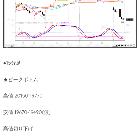
●15分足
★ピークボトム
高値 20150-19770
安値 19670-19490(仮)
高値切り下げ