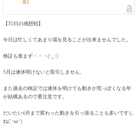
版】
【30日の感想戦】
今日は忙しくてあまり場を見ることが出来ませんでした。
検証も進まず・・・(-_-)
5月は連休明けないと取引しません。
また過去の検証では連休を明けても動きが荒っぽくなる年
が結構あるので要注意です。
だいたい6月まで変わった動きを引っ張ることも多いですし
ね(´･ω･)