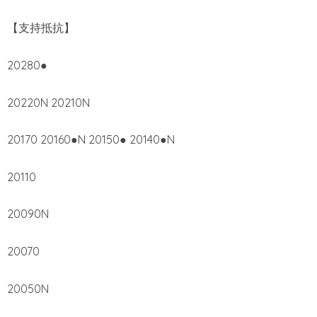
【支持抵抗】
20280●
20220N 20210N
20170 20160●N 20150● 20140●N
20110
20090N
20070
20050N