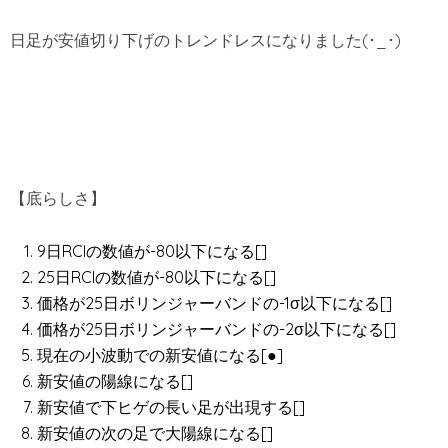
日足が安値切り下げのトレンドレスになりました(･_･)
【底らしさ】
9日RCIの数値が-80以下になる[]
25日RCIの数値が-80以下になる[]
価格が25日ボリンジャーバンドの-1σ以下になる[]
価格が25日ボリンジャーバンドの-2σ以下になる[]
現在の小波動での新安値になる[●]
新安値の陽線になる[]
新安値で下ヒゲの長い足が出現する[]
新安値の次の足で大陽線になる[]