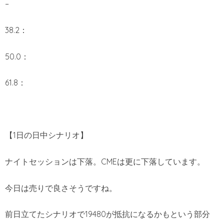
–
38.2：
50.0：
61.8：
【1日の日中シナリオ】
ナイトセッションは下落。CMEは更に下落しています。
今日は売りで良さそうですね。
前日立てたシナリオで19480が抵抗になるかもという部分