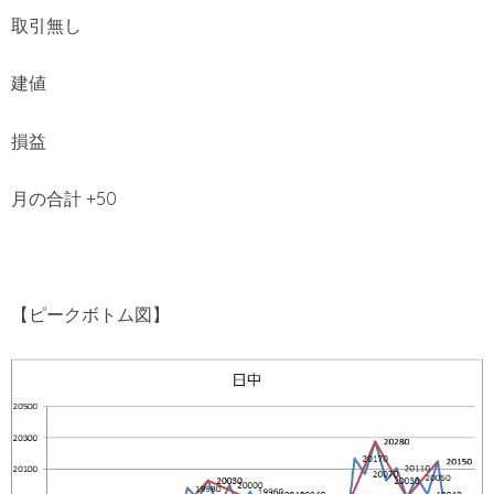
取引無し
建値
損益
月の合計 +50
【ピークボトム図】