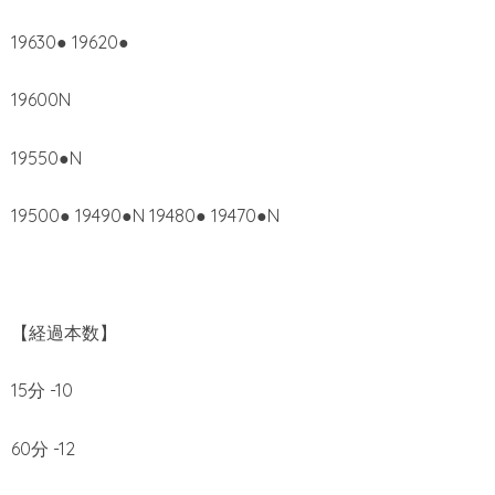
19630● 19620●
19600N
19550●N
19500● 19490●N 19480● 19470●N
【経過本数】
15分 -10
60分 -12