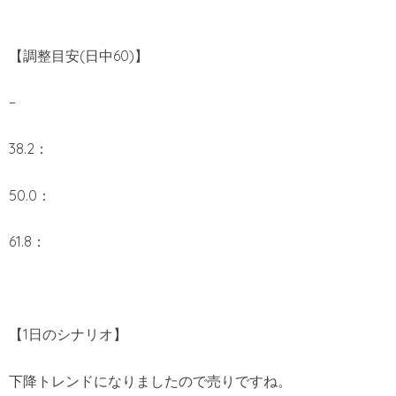
【調整目安(日中60)】
–
38.2：
50.0：
61.8：
【1日のシナリオ】
下降トレンドになりましたので売りですね。