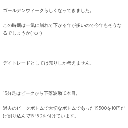
ゴールデンウィークらしくなってきました。
この時期は一気に崩れて下がる年が多いので今年もそうな
るでしょうか(･ω･)
デイトレードとしては売りしか考えません。
15分足はピークから下落波動10本目。
過去のピークボトムで大切なボトムであった19500を10円だ
け割り込んで19490を付けています。