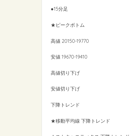
●15分足
★ピークボトム
高値 20150-19770
安値 19670-19410
高値切り下げ
安値切り下げ
下降トレンド
★移動平均線 下降トレンド