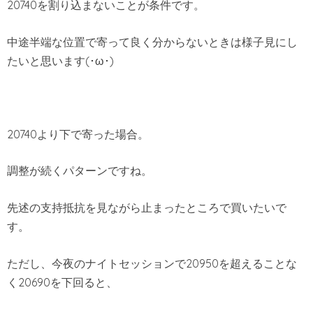
20740を割り込まないことが条件です。
中途半端な位置で寄って良く分からないときは様子見にし
たいと思います(･ω･)
20740より下で寄った場合。
調整が続くパターンですね。
先述の支持抵抗を見ながら止まったところで買いたいで
す。
ただし、今夜のナイトセッションで20950を超えることな
く20690を下回ると、