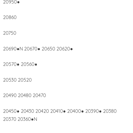
20950●
20860
20750
20690●N 20670● 20650 20620●
20570● 20560●
20530 20520
20490 20480 20470
20450● 20430 20420 20410● 20400● 20390● 20380
20370 20360●N