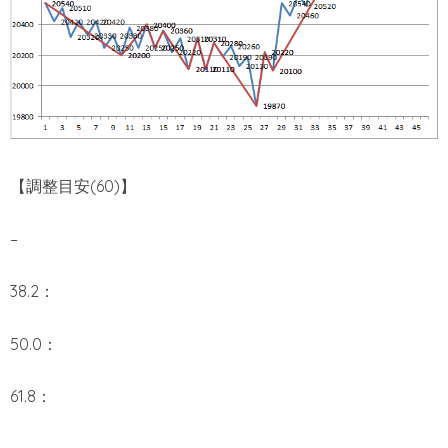
【調整目安(60)】
–
38.2：
50.0：
61.8：