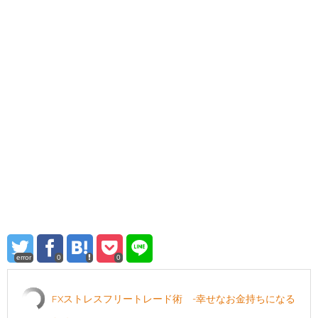
error
0
0
FXストレスフリートレード術 -幸せなお金持ちになる