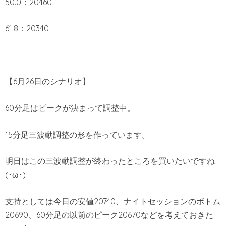
50.0：20460
61.8：20340
【6月26日のシナリオ】
60分足はピークが決まって調整中。
15分足三波動調整の形を作っています。
明日はこの三波動調整が終わったところを買いたいですね
(･ω･)
支持としては今日の安値20740、ナイトセッションのボトム
20690、60分足の以前のピーク20670などを考えておきた