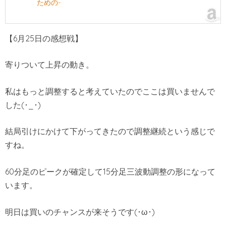
ための-
【6月25日の感想戦】
寄りついて上昇の動き。
私はもっと調整すると考えていたのでここは買いませんで
した(･_･)
結局引けにかけて下がってきたので調整継続という感じで
すね。
60分足のピークが確定して15分足三波動調整の形になって
います。
明日は買いのチャンスが来そうです(･ω･)