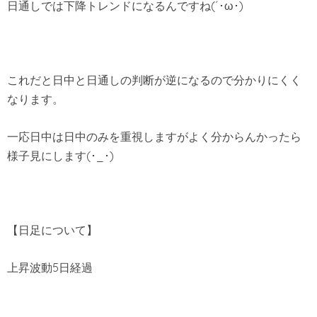
日通しでは下降トレンドになるんですね(´･ω･)
これだと日中と日通しの判断が逆になるので分かりにくく
なります。
一応日中は日中のみを重視しますがよく分からんかったら
様子見にします(･_･)
【日足について】
上昇波動5日経過