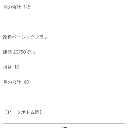
月の合計 -145
改造ベーシックプラン
建値 20750 売り
損益 -10
月の合計 -60
【ピークボトム図】