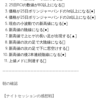
25日RCIの数値が80以上になる[]
価格が25日ボリンジャーバンドの1σ以上になる[●]
価格が25日ボリンジャーバンドの2σ以上になる[●]
現在の小波動での新高値になる[●]
新高値の陰線になる[●]
新高値で上ヒゲの長い足が出現する[▲]
新高値の次の足で大陰線になる[]
新高値の次の足で下に窓空けする[]
新高値の後2本連続陰線になる[●]
上値メドに到達する[]
————————————————————————–
朝の確認
【ナイトセッションの感想戦】