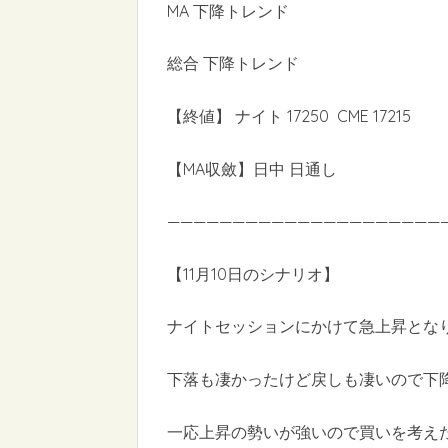
MA 下降トレンド
総合 下降トレンド
【終値】 ナイト 17250 CME 17215
【MA収斂】日中 日通し
—————————————————————
【11月10日のシナリオ】
ナイトセッションにかけて急上昇とな
下落も凄かったけど戻しも凄いので下
一応上昇の勢いが強いので買いを考え