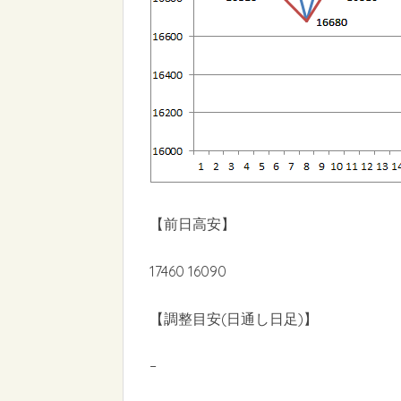
【前日高安】
17460 16090
【調整目安(日通し日足)】
–