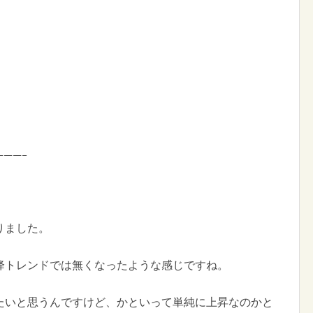
———–
りました。
降トレンドでは無くなったような感じですね。
たいと思うんですけど、かといって単純に上昇なのかと