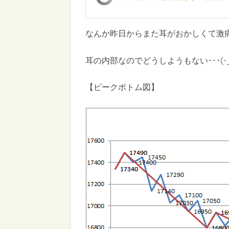
なんか昨日からまた耳がおかしくて激
耳の内部なのでどうしようもない･･･(-_
【ピークボトム図】