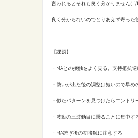
言われるとそれも良く分かりません( ´Д`
良く分からないのでとりあえず寄った
【課題】
・MAとの接触をよく見る。支持抵抗逆
・勢いが出た後の調整は短いので早め
・似たパターンを見つけたらエントリ
・波動の三波動目に乗ることに集中す
・MA跨ぎ後の初接触に注意する