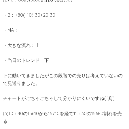
・B：+80(+10)-30+20-30
・MA：-
・大きな流れ：上
・当日のトレンド：下
下に動いてきましたがこの段階での売りは考えていないの
で見送りました。
チャートがごちゃごちゃして分かりにくいですね( ´Д`)
(3)10：40の15610から15710を経て11：30の15680割れを売
る