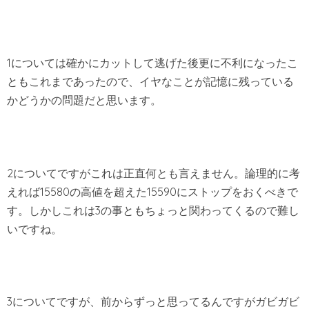
1については確かにカットして逃げた後更に不利になったこ
ともこれまであったので、イヤなことが記憶に残っている
かどうかの問題だと思います。
2についてですがこれは正直何とも言えません。論理的に考
えれば15580の高値を超えた15590にストップをおくべきで
す。しかしこれは3の事ともちょっと関わってくるので難し
いですね。
3についてですが、前からずっと思ってるんですがガビガビ