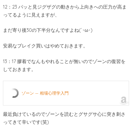
12：23 パッと見ジグザグの動きから上向きへの圧力が高ま
ってるように見えますが、
まだ寄り後30の下半分なんですよね(´･ω･)
安易なブレイク買いはやめておきます。
13：17 膠着でなんもやれることが無いのでゾーンの復習を
しておきます。
ゾーン — 相場心理学入門
最近負けているのでゾーンを読むとグサグサ心に突き刺さ
ってきて辛いです(笑)