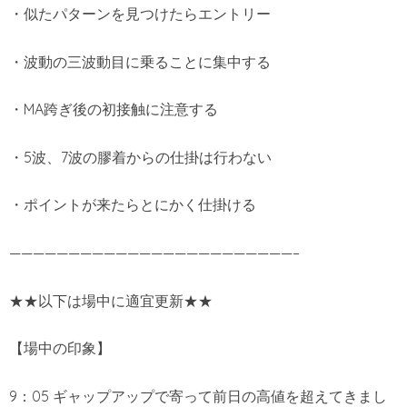
・似たパターンを見つけたらエントリー
・波動の三波動目に乗ることに集中する
・MA跨ぎ後の初接触に注意する
・5波、7波の膠着からの仕掛は行わない
・ポイントが来たらとにかく仕掛ける
————————————————————————–
★★以下は場中に適宜更新★★
【場中の印象】
9：05 ギャップアップで寄って前日の高値を超えてきまし