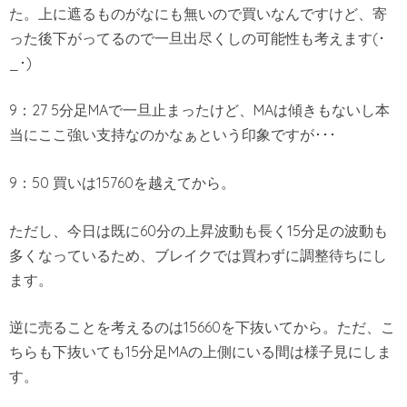
た。上に遮るものがなにも無いので買いなんですけど、寄
った後下がってるので一旦出尽くしの可能性も考えます(･
_･)
9：27 5分足MAで一旦止まったけど、MAは傾きもないし本
当にここ強い支持なのかなぁという印象ですが･･･
9：50 買いは15760を越えてから。
ただし、今日は既に60分の上昇波動も長く15分足の波動も
多くなっているため、ブレイクでは買わずに調整待ちにし
ます。
逆に売ることを考えるのは15660を下抜いてから。ただ、こ
ちらも下抜いても15分足MAの上側にいる間は様子見にしま
す。