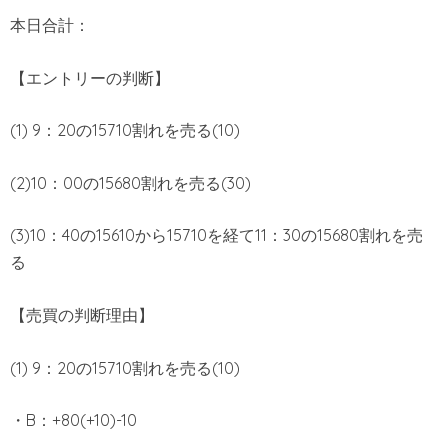
本日合計：
【エントリーの判断】
(1) 9：20の15710割れを売る(10)
(2)10：00の15680割れを売る(30)
(3)10：40の15610から15710を経て11：30の15680割れを売
る
【売買の判断理由】
(1) 9：20の15710割れを売る(10)
・B：+80(+10)-10