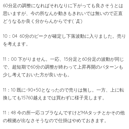
60分足の調整になればそれなりに下がっても良さそうとは
思いますが、今の所なんか動きもきれいでは無いので正直
どうなるか良く分からんからです( ´Д`)
10：04 60分のピークが確定し下落波動に入りました。売り
を考えます。
11：00 下がりません。一応、15分足と60分足の波動が同じ
で、超短期で60分の調整が終わって上昇再開のパターンも
少し考えておいた方が良いかも。
11：10 既に-90+50となったので売りは無し。一方、上に転
換しても15760越えまでは買わずに様子見します。
11：48 今の所一応コブラなんですけどMAタッチとかその他
の根拠が出なさそうなので仕掛はやめておきます。