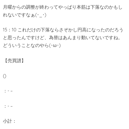
月曜からの調整が終わってやっぱり本筋は下落なのかもし
れないですなぁ(･_･)
15：10 これだけの下落ならさぞかし円高になったのだろう
と思ったんですけど、為替はあんまり動いてないですね。
どういうことなのやら(･ω･)
【売買譜】
()
：- –
：- –
小計：