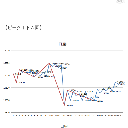
【ピークボトム図】