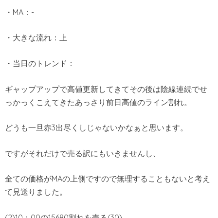
・MA：-
・大きな流れ：上
・当日のトレンド：
ギャップアップで高値更新してきてその後は陰線連続でせ
っかっくこえてきたあっさり前日高値のライン割れ。
どうも一旦赤3出尽くしじゃないかなぁと思います。
ですがそれだけで売る訳にもいきませんし、
全ての価格がMAの上側ですので無理することもないと考え
て見送りました。
(2)10：00の15680割れを売る(30)