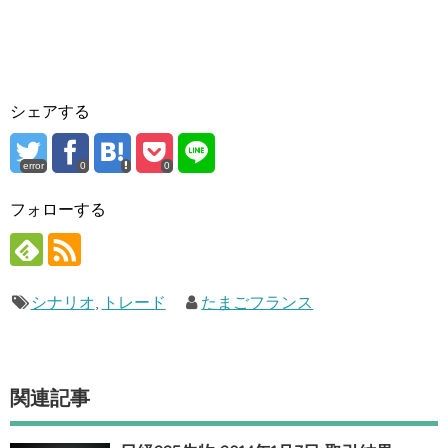
シェアする
error
0
0
フォローする
シナリオ
,
トレード
たまごフランス
関連記事