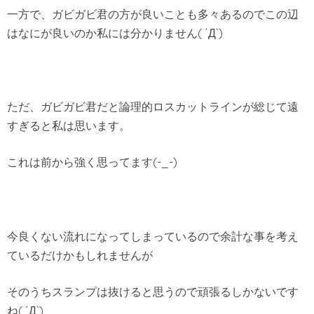
一方で、ガビガビ君の方が良いことも多々あるのでこの辺
はなにが良いのか私には分かりません( ´Д`)
ただ、ガビガビ君だと論理的ロスカットラインが総じて遠
すぎると私は思います。
これは前から強く思ってます(-_-)
今良くない流れになってしまっているので余計な事を考え
ているだけかもしれませんが
そのうちスランプは抜けると思うので頑張るしかないです
ね( ´Д`)