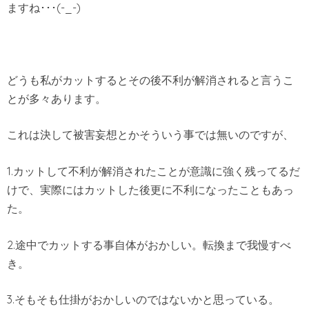
ますね･･･(-_-)
どうも私がカットするとその後不利が解消されると言うこ
とが多々あります。
これは決して被害妄想とかそういう事では無いのですが、
1.カットして不利が解消されたことが意識に強く残ってるだ
けで、実際にはカットした後更に不利になったこともあっ
た。
2.途中でカットする事自体がおかしい。転換まで我慢すべ
き。
3.そもそも仕掛がおかしいのではないかと思っている。