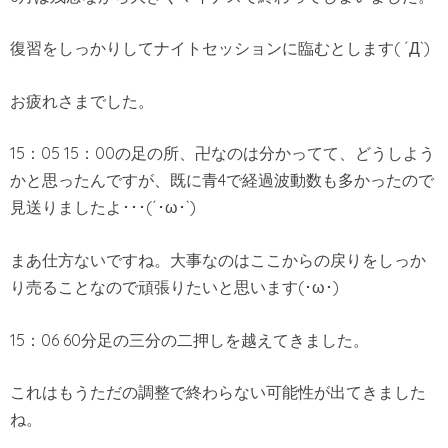
復習をしっかりしてナイトセッションに臨むとします( ´Д`)
お疲れさまでした。
15：05 15：00の足の所、卍なのは分かってて、どうしよう
かと思ったんですが、既に青4で経過波動数も多かったので
見送りましたよ･･･(´･ω･`)
まあ仕方ないですね。大事なのはここからの戻りをしっか
り売ることなので頑張りたいと思います(･ω･)
15：06 60分足の三分の二押しを越えてきました。
これはもうただの調整で終わらない可能性が出てきました
ね。