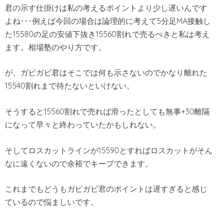
君の示す仕掛けは私の考えるポイントより少し遅いんです
よね･･･例えば今回の場合は論理的に考えて5分足MA接触し
た15580の足の安値下抜き15560割れで売るべきと私は考え
ます。相場塾のやり方です。
が、ガビガビ君はそこでは何も示さないのでかなり離れた
15540割れまで待たないといけない。
そうすると15560割れで売れば滑ったとしても無事+30離隔
になって早々と終わっていたかもしれない。
そしてロスカットラインが15590とすればロスカットがそん
なに遠くないので余裕でキープできます。
これまでもどうもガビガビ君のポイントは遅すぎると感じ
ているので悩ましいです。