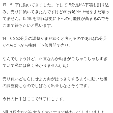
13：51 下に動いてきました。そして15分足MA下端も割り込
み。売りに傾いてきたんですけど60分足MA上端をまだ割っ
てません。15610を割れば更に下への可能性が高まるのでそ
こまで待ちたいと思います。
14：06 60分足の調整がまだ続くと考えるのであれば5分足
がMAに下から接触→下落再開で売り。
なんでしょうけど、正直なんか動きがごちゃごちゃしすぎ
ていて私には良く分かりません( ´Д`)
売り買いどちらにせよ方向がはっきりするように動いた後
の調整待ちなのでしばらく出番もなさそうです。
今日の日中はここで終了にします。
6月は残念ながら大きくマイナスで終わってしまいました。