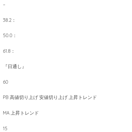
–
38.2：
50.0：
61.8：
『日通し』
60
PB 高値切り上げ 安値切り上げ 上昇トレンド
MA 上昇トレンド
15