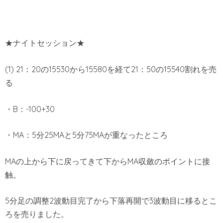
★ナイトセッション★
(1) 21：20の15530から15580を経て21：50の15540割れを売
る
・B：-100+30
・MA：5分25MAと5分75MAが重なったところ
MAの上から下に戻ってきて下からMA収斂のポイントに接
触。
5分足の調整2波動目完了から下落再開で3波動目に移るとこ
ろを売りました。