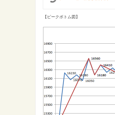
【ピークボトム図】