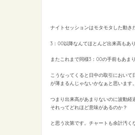
ナイトセッションはモタモタした動き
3：00以降なんてほとんど出来高もあ
またこれまで同様3：00の手前もあま
こうなってくると日中の取引において
が薄まるんじゃないかなぁと思います
つまり出来高があまりないのに波動経
それってどれほど意味があるのか？
と思う次第です。チャートも余計汚くなり