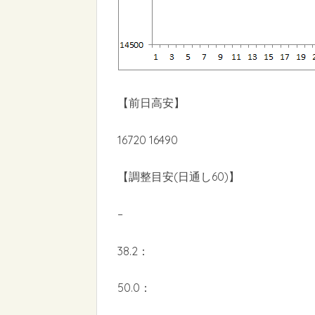
【前日高安】
16720 16490
【調整目安(日通し60)】
–
38.2：
50.0：