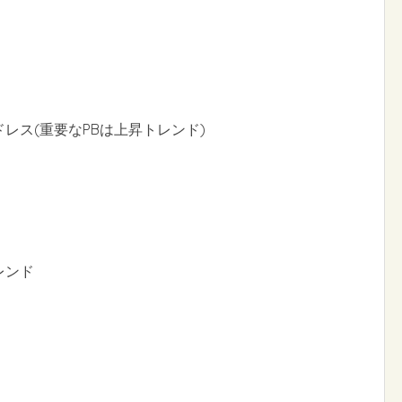
ドレス(重要なPBは上昇トレンド)
レンド